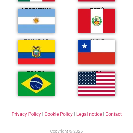
ARGENTINA
PERÚ
ECUADOR
CHILE
BRASIL
USA
Privacy Policy
|
Cookie Policy
|
Legal notice
|
Contact
Copyright © 2026