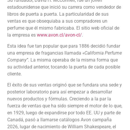
Su fundador, David H. McConnell, fue un joven
estadounidense que inició su carrera como vendedor de
libros de puerta a puerta. La particularidad de sus
ventas es que obsequiaba a sus compradores un
perfume que él mismo fabricaba. El sitio web oficial de
la empresa es
www.avon.cl/avon-cl/
.
Esta idea fue tan popular que para 1886 decidió fundar
una empresa de fragancias llamada
«California Perfume
Company”.
La misma operaba de la misma forma que
su actividad anterior, tocando la puerta de cada posible
cliente.
El éxito de sus ventas originó que se fundara una sede y
posterior laboratorio para así empezar a desarrollar
nuevos productos y fórmulas. Creciendo a la par la
fuerza de ventas que ha sido siempre el motor de lo que,
en 1929, luego de expandirse por todo EE. UU y parte de
Canadá, pasó a llamarse catálogos Avon campaña
2026, lugar de nacimiento de William Shakespeare, el