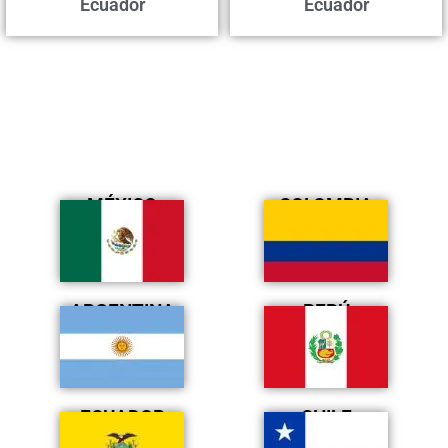
Ecuador
Ecuador
MÉXICO
COLOMBIA
ARGENTINA
PERÚ
ECUADOR
CHILE