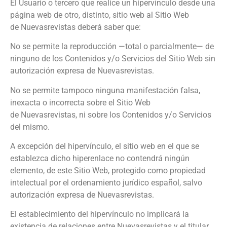
El Usuario o tercero que realice un hipervínculo desde una
página web de otro, distinto, sitio web al Sitio Web
de
Nuevasrevistas
deberá saber que:
No se permite la reproducción —total o parcialmente— de
ninguno de los Contenidos y/o Servicios del Sitio Web sin
autorización expresa de
Nuevasrevistas
.
No se permite tampoco ninguna manifestación falsa,
inexacta o incorrecta sobre el Sitio Web
de
Nuevasrevistas
, ni sobre los Contenidos y/o Servicios
del mismo.
A excepción del hipervínculo, el sitio web en el que se
establezca dicho hiperenlace no contendrá ningún
elemento, de este Sitio Web, protegido como propiedad
intelectual por el ordenamiento jurídico español, salvo
autorización expresa de
Nuevasrevistas
.
El establecimiento del hipervínculo no implicará la
existencia de relaciones entre
Nuevasrevistas
y el titular