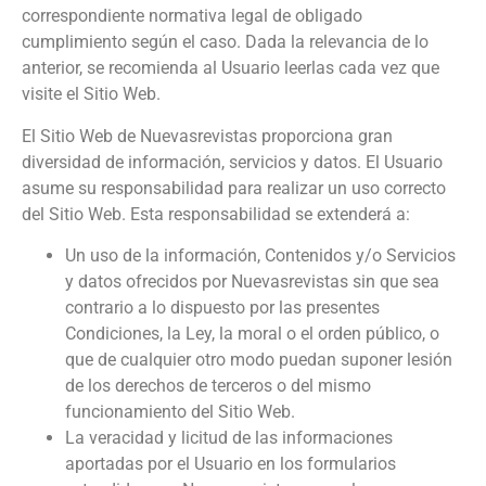
correspondiente normativa legal de obligado
cumplimiento según el caso. Dada la relevancia de lo
anterior, se recomienda al Usuario leerlas cada vez que
visite el Sitio Web.
El Sitio Web de
Nuevasrevistas
proporciona gran
diversidad de información, servicios y datos. El Usuario
asume su responsabilidad para realizar un uso correcto
del Sitio Web. Esta responsabilidad se extenderá a:
Un uso de la información, Contenidos y/o Servicios
y datos ofrecidos por
Nuevasrevistas
sin que sea
contrario a lo dispuesto por las presentes
Condiciones, la Ley, la moral o el orden público, o
que de cualquier otro modo puedan suponer lesión
de los derechos de terceros o del mismo
funcionamiento del Sitio Web.
La veracidad y licitud de las informaciones
aportadas por el Usuario en los formularios