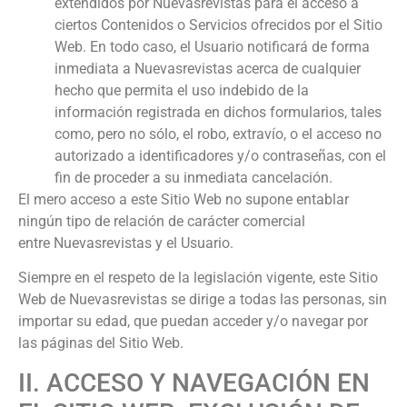
extendidos por
Nuevasrevistas
para el acceso a
ciertos Contenidos o Servicios ofrecidos por el Sitio
Web. En todo caso, el Usuario notificará de forma
inmediata a
Nuevasrevistas
acerca de cualquier
hecho que permita el uso indebido de la
información registrada en dichos formularios, tales
como, pero no sólo, el robo, extravío, o el acceso no
autorizado a identificadores y/o contraseñas, con el
fin de proceder a su inmediata cancelación.
El mero acceso a este Sitio Web no supone entablar
ningún tipo de relación de carácter comercial
entre
Nuevasrevistas
y el Usuario.
Siempre en el respeto de la legislación vigente, este Sitio
Web de
Nuevasrevistas
se dirige a todas las personas, sin
importar su edad, que puedan acceder y/o navegar por
las páginas del Sitio Web.
II. ACCESO Y NAVEGACIÓN EN