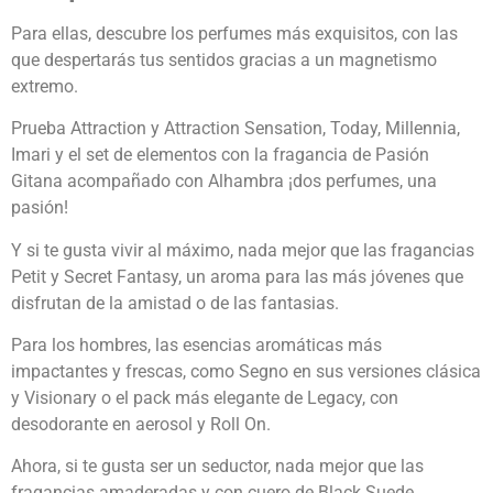
Para ellas, descubre los perfumes más exquisitos, con las
que despertarás tus sentidos gracias a un magnetismo
extremo.
Prueba Attraction y Attraction Sensation, Today, Millennia,
Imari y el set de elementos con la fragancia de Pasión
Gitana acompañado con Alhambra ¡dos perfumes, una
pasión!
Y si te gusta vivir al máximo, nada mejor que las fragancias
Petit y Secret Fantasy, un aroma para las más jóvenes que
disfrutan de la amistad o de las fantasias.
Para los hombres, las esencias aromáticas más
impactantes y frescas, como Segno en sus versiones clásica
y Visionary o el pack más elegante de Legacy, con
desodorante en aerosol y Roll On.
Ahora, si te gusta ser un seductor, nada mejor que las
fragancias amaderadas y con cuero de Black Suede,