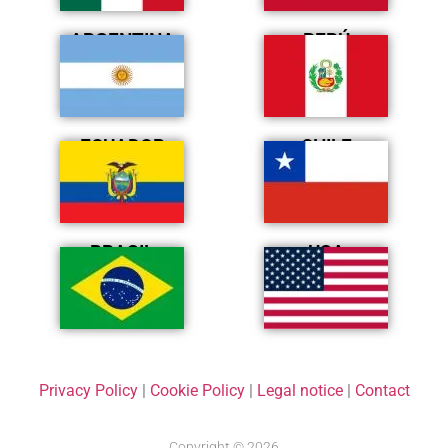
ARGENTINA
PERÚ
ECUADOR
CHILE
BRASIL
USA
Privacy Policy
|
Cookie Policy
|
Legal notice
|
Contact
Copyright © 2026