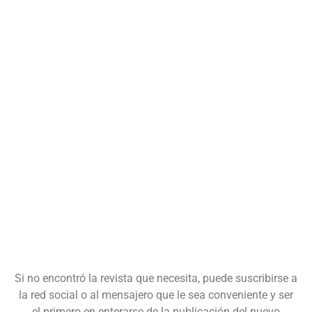
Si no encontró la revista que necesita, puede suscribirse a
la red social o al mensajero que le sea conveniente y ser
el primero en enterarse de la publicación del nuevo