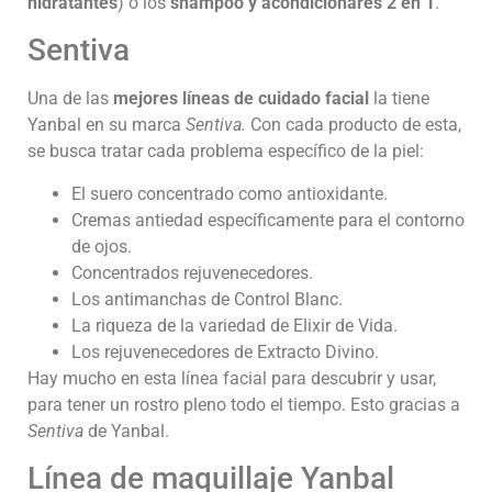
hidratantes
) o los
shampoo y acondicionares 2 en 1
.
Sentiva
Una de las
mejores líneas de cuidado facial
la tiene
Yanbal en su marca
Sentiva.
Con cada producto de esta,
se busca tratar cada problema específico de la piel:
El suero concentrado como antioxidante.
Cremas antiedad específicamente para el contorno
de ojos.
Concentrados rejuvenecedores.
Los antimanchas de Control Blanc.
La riqueza de la variedad de Elixir de Vida.
Los rejuvenecedores de Extracto Divino.
Hay mucho en esta línea facial para descubrir y usar,
para tener un rostro pleno todo el tiempo. Esto gracias a
Sentiva
de Yanbal.
Línea de maquillaje Yanbal