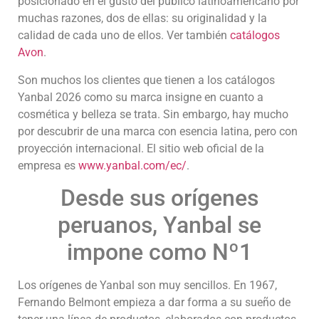
posicionado en el gusto del público latinoamericano por
muchas razones, dos de ellas: su originalidad y la
calidad de cada uno de ellos. Ver también
catálogos
Avon
.
Son muchos los clientes que tienen a los catálogos
Yanbal 2026 como su marca insigne en cuanto a
cosmética y belleza se trata. Sin embargo, hay mucho
por descubrir de una marca con esencia latina, pero con
proyección internacional. El sitio web oficial de la
empresa es
www.yanbal.com/ec/
.
Desde sus orígenes
peruanos, Yanbal se
impone como Nº1
Los orígenes de Yanbal son muy sencillos. En 1967,
Fernando Belmont empieza a dar forma a su sueño de