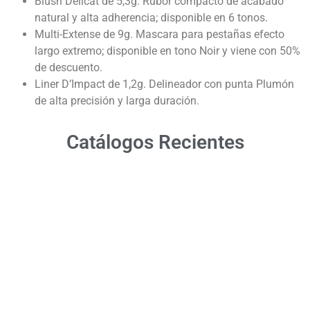
Blush Delicat de 5,3g. Rubor compacto de acabado
natural y alta adherencia; disponible en 6 tonos.
Multi-Extense de 9g. Mascara para pestañas efecto
largo extremo; disponible en tono Noir y viene con 50%
de descuento.
Liner D’Impact de 1,2g. Delineador con punta Plumón
de alta precisión y larga duración.
Catálogos Recientes