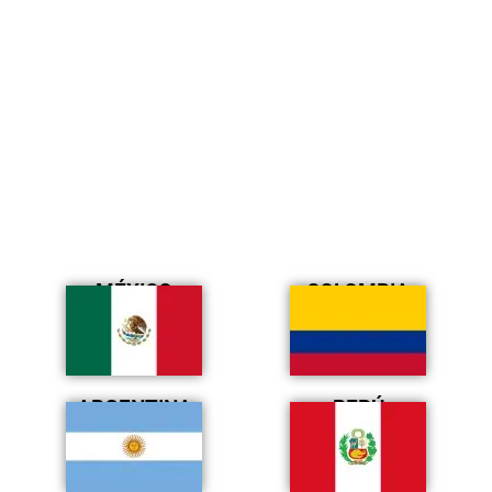
MÉXICO
COLOMBIA
ARGENTINA
PERÚ