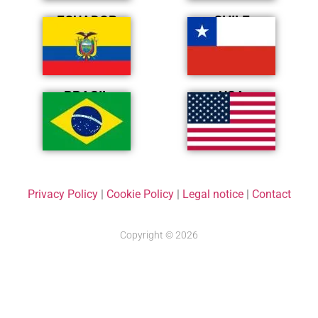
ECUADOR
CHILE
BRASIL
USA
Privacy Policy
|
Cookie Policy
|
Legal notice
|
Contact
Copyright © 2026