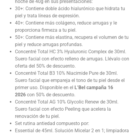
noche de 40g en sus presentaciones:
30+: Contiene doble ácido hialurónico que hidrata tu
piel y trata líneas de expresión.
40+: Contiene más colágeno, reduce arrugas y le
proporciona firmeza a tu piel.
50+: Contiene más elastina, recupera el volumen de tu
piel y reduce arrugas profundas.
Concentré Total HC 3% Hyaluronic Complex de 30ml.
Suero facial con efecto relleno de arrugas. Llévalo con
oferta del 50% de descuento.
Concentré Total B3 10% Niacimide Pure de 30ml.
Suero facial que empareja el tono de tu piel desde el
primer uso. Disponible en el
L’Bel campaña 16
2026
con 50% de descuento.
Concentré Total AG 10% Glycolic Renew de 30ml.
Suero facial con efecto Peeling que acelera la
renovación de tu piel.
Set rutina antiedad compuesto por:
Essential de 45ml. Solución Micelar 2 en 1; limpiadora