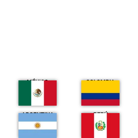
MÉXICO
COLOMBIA
ARGENTINA
PERÚ