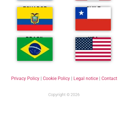
ECUADOR
CHILE
BRASIL
USA
Privacy Policy
|
Cookie Policy
|
Legal notice
|
Contact
Copyright © 2026