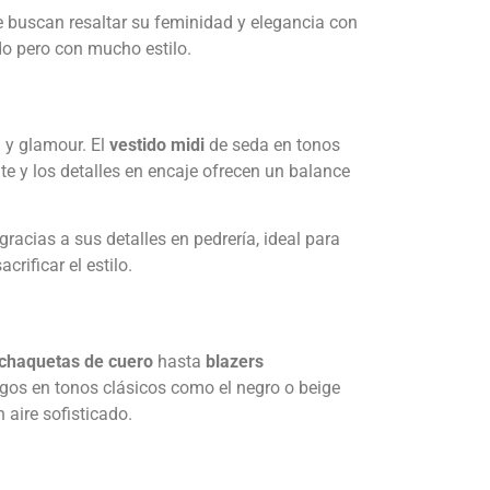
e buscan resaltar su feminidad y elegancia con
ado pero con mucho estilo.
 y glamour. El
vestido midi
de seda en tonos
te y los detalles en encaje ofrecen un balance
racias a sus detalles en pedrería, ideal para
rificar el estilo.
chaquetas de cuero
hasta
blazers
igos en tonos clásicos como el negro o beige
 aire sofisticado.