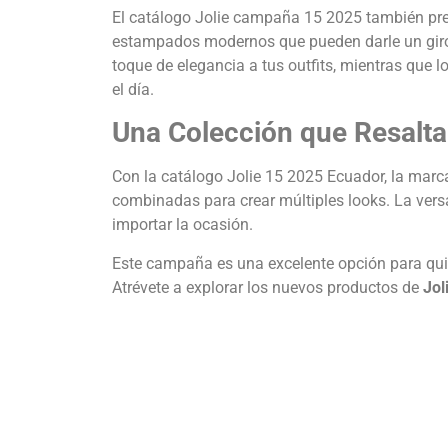
El catálogo Jolie campaña 15 2025 también p
estampados modernos que pueden darle un giro
toque de elegancia a tus outfits, mientras que l
el día.
Una Colección que Resalta 
Con la catálogo Jolie 15 2025 Ecuador, la marc
combinadas para crear múltiples looks. La versa
importar la ocasión.
Este campaña es una excelente opción para quie
Atrévete a explorar los nuevos productos de
Jol