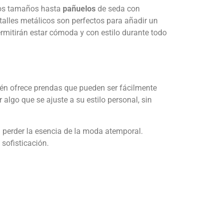
tos tamaños hasta
pañuelos
de seda con
alles metálicos son perfectos para añadir un
ermitirán estar cómoda y con estilo durante todo
ién ofrece prendas que pueden ser fácilmente
lgo que se ajuste a su estilo personal, sin
 perder la esencia de la moda atemporal.
sofisticación.