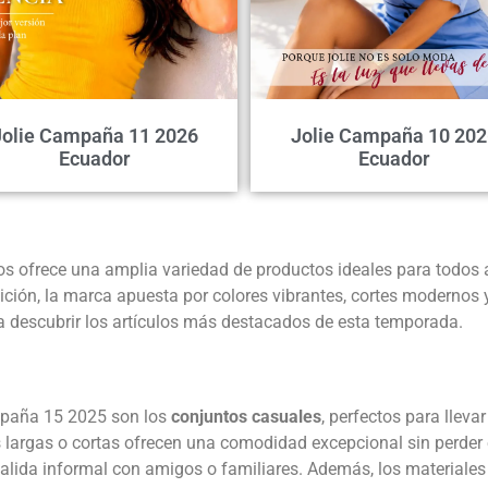
Jolie Campaña 11 2026
Jolie Campaña 10 202
Ecuador
Ecuador
s ofrece una amplia variedad de productos ideales para todos 
ción, la marca apuesta por colores vibrantes, cortes modernos y
s a descubrir los artículos más destacados de esta temporada.
ampaña 15 2025 son los
conjuntos casuales
, perfectos para lleva
rgas o cortas ofrecen una comodidad excepcional sin perder el
lida informal con amigos o familiares. Además, los materiales l