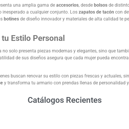
resenta una amplia gama de
accesorios
, desde
bolsos
de distin
 inesperado a cualquier conjunto. Los
zapatos de tacón
con det
os
botines
de diseño innovador y materiales de alta calidad te p
tu Estilo Personal
a no solo presenta piezas modernas y elegantes, sino que tamb
tilidad de sus diseños asegura que cada mujer pueda encontrar a
nes buscan renovar su estilo con piezas frescas y actuales, sin
ie
y transforma tu armario con prendas llenas de personalidad y 
Catálogos Recientes