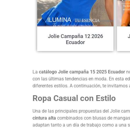
Jolie Campaña 12 2026
Ecuador
La
catálogo Jolie campaña 15 2025 Ecuador
no
con las últimas tendencias en moda. En esta edi
diferentes estilos. A continuación, te invitamo
Ropa Casual con Estilo
Una de las principales propuestas del Jolie c
cintura alta
combinados con blusas de mangas la
adaptan tanto a un día de trabajo como a una sa