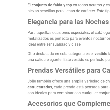
El
conjunto de falda y top
en tonos neutros y es
piezas sencillas pero llenas de carácter. Este t
Elegancia para las Noches
Para aquellas ocasiones especiales, el catálog
metalizados es perfecto para eventos nocturnos,
ideal entre sensualidad y clase.
Otro destacado en esta categoría es el
vestido 
una salida elegante. Este vestido es perfecto par
Prendas Versátiles para Ca
Jolie también ofrece una amplia variedad de
ch
estructurados
, cada prenda está pensada para d
son ideales para combinar con cualquier conjunt
Accesorios que Complemen