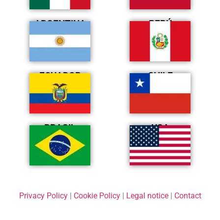
ARGENTINA
PERÚ
ECUADOR
CHILE
BRASIL
USA
Privacy Policy
|
Cookie Policy
|
Legal notice
|
Contact