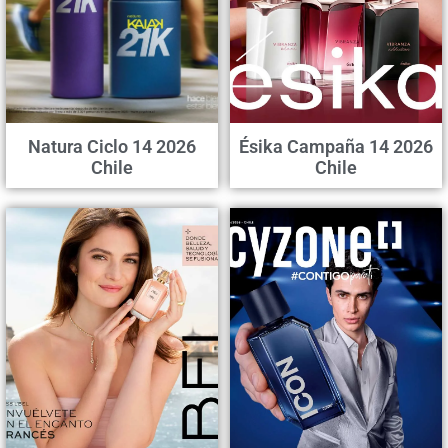
Natura Ciclo 14 2026
Ésika Campaña 14 2026
Chile
Chile