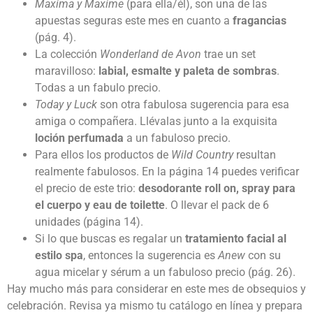
Maxima y Maxime
(para ella/él), son una de las
apuestas seguras este mes en cuanto a
fragancias
(pág. 4).
La colección
Wonderland de Avon
trae un set
maravilloso:
labial, esmalte y paleta de sombras
.
Todas a un fabulo precio.
Today y Luck
son otra fabulosa sugerencia para esa
amiga o compañera. Llévalas junto a la exquisita
loción perfumada
a un fabuloso precio.
Para ellos los productos de
Wild Country
resultan
realmente fabulosos. En la página 14 puedes verificar
el precio de este trio:
desodorante roll on, spray para
el cuerpo y eau de toilette
. O llevar el pack de 6
unidades (página 14).
Si lo que buscas es regalar un
tratamiento facial al
estilo spa
, entonces la sugerencia es
Anew
con su
agua micelar y sérum a un fabuloso precio (pág. 26).
Hay mucho más para considerar en este mes de obsequios y
celebración. Revisa ya mismo tu catálogo en línea y prepara