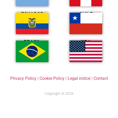
ECUADOR
CHILE
BRASIL
USA
Privacy Policy
|
Cookie Policy
|
Legal notice
|
Contact
Copyright © 2026