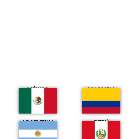
MÉXICO
COLOMBIA
ARGENTINA
PERÚ