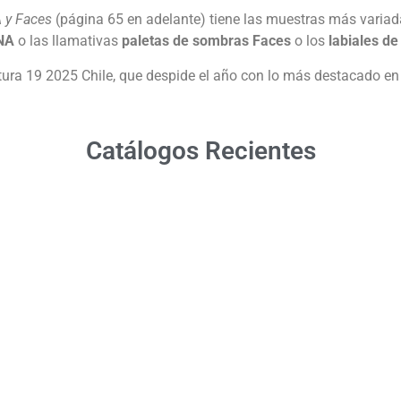
 y Faces
(página 65 en adelante) tiene las muestras más varia
UNA
o las llamativas
paletas de sombras Faces
o los
labiales de
ra 19 2025 Chile, que despide el año con lo más destacado en 
Catálogos Recientes