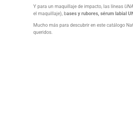
Y para un maquillaje de impacto, las líneas
UNA
el maquillaje), b
ases y rubores, sérum labial 
Mucho más para descubrir en este catálogo Natu
queridos.