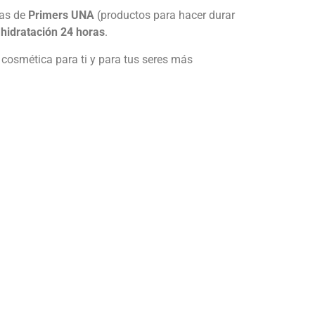
das de
Primers UNA
(productos para hacer durar
 hidratación 24 horas
.
cosmética para ti y para tus seres más