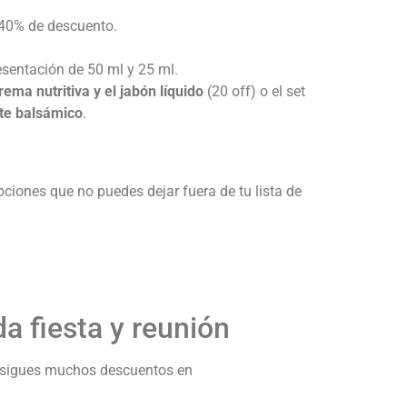
40% de descuento.
esentación de 50 ml y 25 ml.
rema nutritiva y el jabón líquido
(20 off) o el set
ite balsámico
.
pciones que no puedes dejar fuera de tu lista de
a fiesta y reunión
onsigues muchos descuentos en