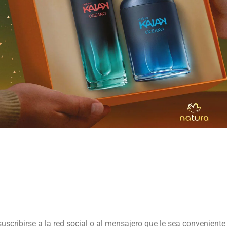
suscribirse a la red social o al mensajero que le sea conveniente 