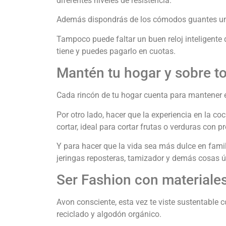
diferentes niveles de resistencia.
Además dispondrás de los cómodos guantes unis
Tampoco puede faltar un buen reloj inteligente
tiene y puedes pagarlo en cuotas.
Mantén tu hogar y sobre t
Cada rincón de tu hogar cuenta para mantener el
Por otro lado, hacer que la experiencia en la c
cortar, ideal para cortar frutas o verduras con p
Y para hacer que la vida sea más dulce en famil
jeringas reposteras, tamizador y demás cosas 
Ser Fashion con materiales
Avon consciente, esta vez te viste sustentable
reciclado y algodón orgánico.