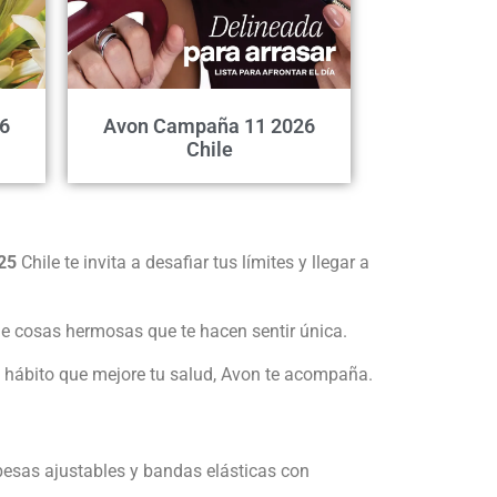
6
Avon Campaña 11 2026
Chile
25
Chile te invita a desafiar tus límites y llegar a
s de cosas hermosas que te hacen sentir única.
un hábito que mejore tu salud, Avon te acompaña.
, pesas ajustables y bandas elásticas con