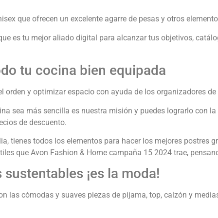
ex que ofrecen un excelente agarre de pesas y otros elemento
 que es tu mejor aliado digital para alcanzar tus objetivos, c
odo tu cocina bien equipada
 orden y optimizar espacio con ayuda de los organizadores de al
ocina sea más sencilla es nuestra misión y puedes lograrlo con l
recios de descuento.
ia, tienes todos los elementos para hacer los mejores postres g
útiles que Avon Fashion & Home campaña 15 2024 trae, pensando
 sustentables ¡es la moda!
 con las cómodas y suaves piezas de pijama, top, calzón y media