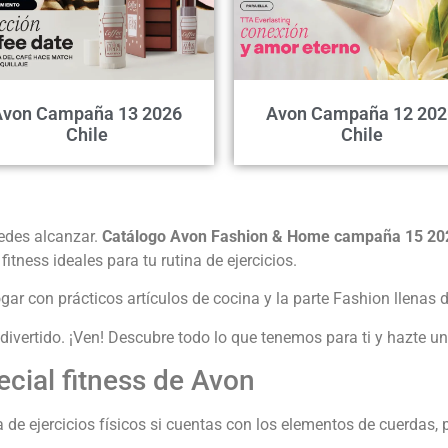
Avon Campaña 13 2026
Avon Campaña 12 202
Chile
Chile
edes alcanzar.
Catálogo Avon Fashion & Home campaña 15 20
itness ideales para tu rutina de ejercicios.
hogar con prácticos artículos de cocina y la parte Fashion llena
divertido. ¡Ven! Descubre todo lo que tenemos para ti y hazte 
ecial fitness de Avon
ta de ejercicios físicos si cuentas con los elementos de cuerdas