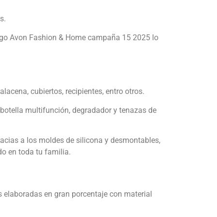
s.
atálogo Avon Fashion & Home campaña 15 2025 lo
acena, cubiertos, recipientes, entro otros.
a botella multifunción, degradador y tenazas de
racias a los moldes de silicona y desmontables,
 en toda tu familia.
s elaboradas en gran porcentaje con material