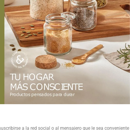
suscribirse a la red social o al mensajero que le sea conveniente 