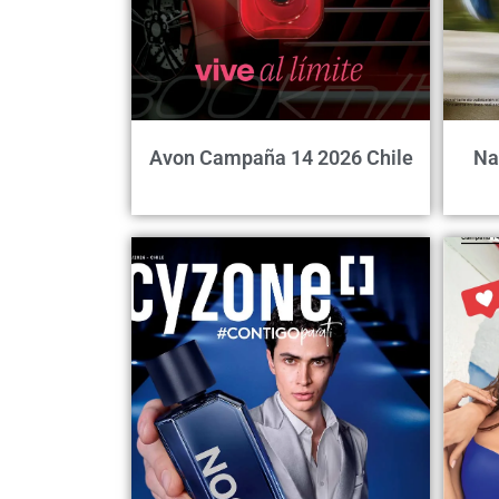
Avon Campaña 14 2026 Chile
Na