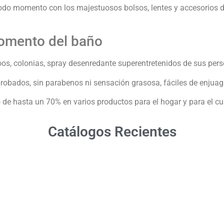
 todo momento con los majestuosos bolsos, lentes y accesorios de
momento del baño
os, colonias, spray desenredante superentretenidos de sus pers
bados, sin parabenos ni sensación grasosa, fáciles de enjuaga
 de hasta un 70% en varios productos para el hogar y para el cu
Catálogos Recientes