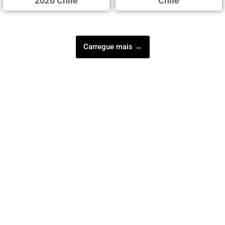
2026 Chile
Chile
Carregue mais →