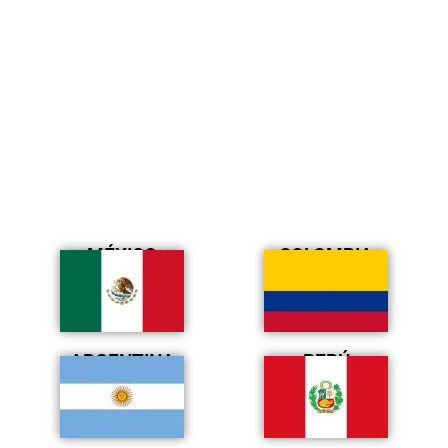
MÉXICO
COLOMBIA
ARGENTINA
PERÚ