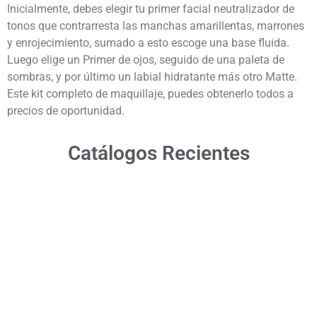
Inicialmente, debes elegir tu primer facial neutralizador de
tonos que contrarresta las manchas amarillentas, marrones
y enrojecimiento, sumado a esto escoge una base fluida.
Luego elige un Primer de ojos, seguido de una paleta de
sombras, y por último un labial hidratante más otro Matte.
Este kit completo de maquillaje, puedes obtenerlo todos a
precios de oportunidad.
Catálogos Recientes