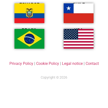
ECUADOR
CHILE
BRASIL
USA
Privacy Policy
|
Cookie Policy
|
Legal notice
|
Contact
Copyright © 2026