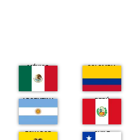
MÉXICO
COLOMBIA
ARGENTINA
PERÚ
ECUADOR
CHILE