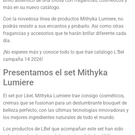
brillo autentico de una Diosa con fragancias, cosméticos y
más en su nuevo catálogo.
Con la novedosa línea de productos Mithyka Lumiere, no
podrás resistir a sus encantos y probarlo. Asi como otras
fragancias y accesorios que te harán brillar diferente cada
día.
¡No esperes más y conoce todo lo que trae catálogo L’Bel
campaña 14 2026!
Presentamos el set Mithyka
Lumiere
El set por Lbel, Mithyka Lumiere trae consigo cosméticos,
cremas que se fusionan para un deslumbrante bouquet de
belleza perfecto, con las últimas tecnologías innovadoras y
los mejores ingredientes naturales de todo el mundo.
Los productos de LBel que acompañan este set han sido