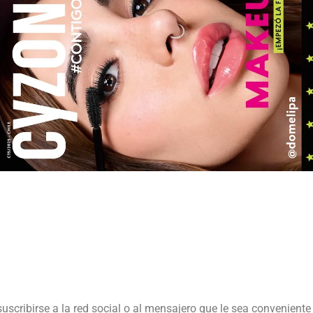
suscribirse a la red social o al mensajero que le sea conveniente 