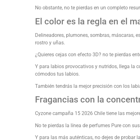
No obstante, no te pierdas en un completo res
El color es la regla en el m
Delineadores, plumones, sombras, máscaras, esm
rostro y uñas.
¿Quieres cejas con efecto 3D? no te pierdas en
Y para labios provocativos y nutridos, llega la 
cómodos tus labios.
También tendrás la mejor precisión con los labia
Fragancias con la concent
Cyzone campaña 15 2026 Chile tiene las mejore
No te pierdas la línea de perfumes Pure con sus
Y para las más auténticas, no dejes de probar 