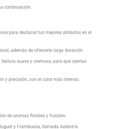
 a continuación.
ne para destacar tus mejores atributos en el
onal, además de ofrecerte larga duración.
y textura suave y cremosa, para que sientas
n y precisión, con el color más intenso.
ón de aromas florales y frutales.
 Muguet y Frambuesa, llamada Autenti-k.