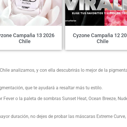
yzone Campaña 13 2026
Cyzone Campaña 12 20
Chile
Chile
Chile analizamos, y con ella descubrirás lo mejor de la pigmenta
gmentación, que te ayudará a resaltar más tu estilo.
r Fever o la paleta de sombras Sunset Heat, Ocean Breeze, Nud
ayor duración, no dejes de probar las máscaras Extreme Curve