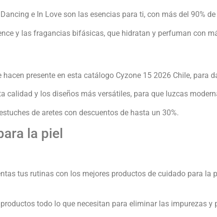
 Dancing e In Love son las esencias para ti, con más del 90% de
ence y las fragancias bifásicas, que hidratan y perfuman con má
 hacen presente en esta catálogo Cyzone 15 2026 Chile, para dar
a calidad y los diseños más versátiles, para que luzcas moderna
os estuches de aretes con descuentos de hasta un 30%.
ara la piel
ntas tus rutinas con los mejores productos de cuidado para la p
 productos todo lo que necesitan para eliminar las impurezas y p