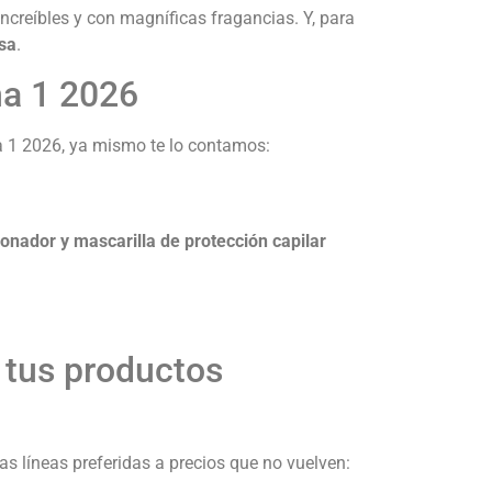
increíbles y con magníficas fragancias. Y, para
sa
.
ña 1 2026
a 1 2026, ya mismo te lo contamos:
nador y mascarilla de protección capilar
 tus productos
as líneas preferidas a precios que no vuelven: