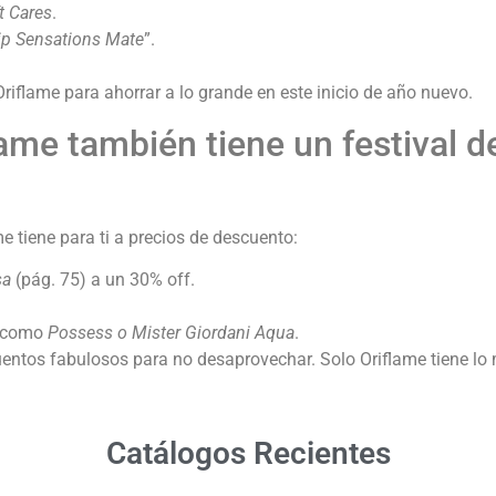
t Cares
.
ip Sensations Mate
”.
flame para ahorrar a lo grande en este inicio de año nuevo.
lame también tiene un festival 
me tiene para ti a precios de descuento:
sa
(pág. 75) a un 30% off.
s como
Possess o Mister Giordani Aqua
.
uentos fabulosos para no desaprovechar. Solo Oriflame tiene lo 
Catálogos Recientes