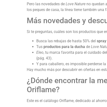
Pero las novedades de
Love Nature
no quedan al
los peques de casa, la línea tiene también una
Más novedades y descu
Si te preguntas, cuáles son los productos que
Busca las rebajas de hasta 50% del
spray
Tus
productos para la ducha
de
Love Nat
Eleo
, tu marca favorita para el cuidado de
(pág. 43).
Y para caballero, es imposible perderse la
Hay mucho más por descubrir en ofertas en est
¿Dónde encontrar la me
Oriflame?
Este es el catálogo Oriflame, dedicado al ahorr