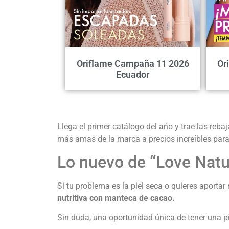
Oriflame Campaña 11 2026
Or
Ecuador
Llega el primer catálogo del año y trae las reb
más amas de la marca a precios increíbles para 
Lo nuevo de “Love Natu
Si tu problema es la piel seca o quieres aporta
nutritiva con manteca de cacao.
Sin duda, una oportunidad única de tener una p