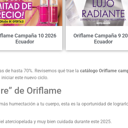
iflame Campaña 10 2026
Oriflame Campaña 9 2
Ecuador
Ecuador
ajas de hasta 70%. Revisemos qué trae la
catálogo Oriflame cam
iniciar este nuevo ciclo.
re” de Oriflame
r más humectación a tu cuerpo, esta es la oportunidad de lograrl
iel aterciopelada y muy bien cuidada durante este 2025.