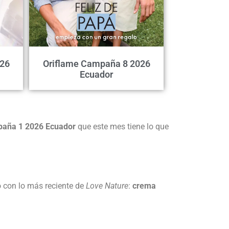
026
Oriflame Campaña 8 2026
Ecuador
paña 1 2026 Ecuador
que este mes tiene lo que
o con lo más reciente de
Love Nature
:
crema