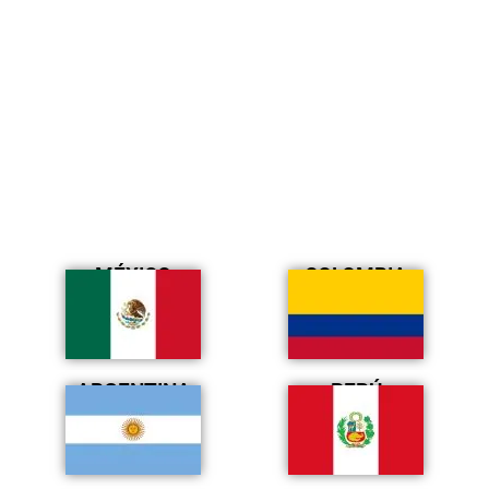
MÉXICO
COLOMBIA
ARGENTINA
PERÚ