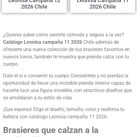
Leonisa Campaña 12
Leonisa Campaña 11
2026 Chile
2026 Chile
¿Quieres saber cómo sentirte cómoda y segura a la vez?
Catálogo Leonisa campaña 11 2026
Chile además de
ofrecerte una nueva colección de tus brasieres favoritos en
nuevos tonos, también te muestra que prenda calza con tu
cuerpo.
Dale el sí a consentir tu cuerpo Consiéntete y no pierdas la
oportunidad de llevar una increíble prenda interior capaz de
hacerte lucir una figura increíble, con atractivos diseños que
se amoldaran a tu estilo de vida.
¡Que esperas! Elige el diseño, tamaño, color y reafirma tu
belleza con catálogo Leonisa campaña 11 2026.
Brasieres que calzan a la