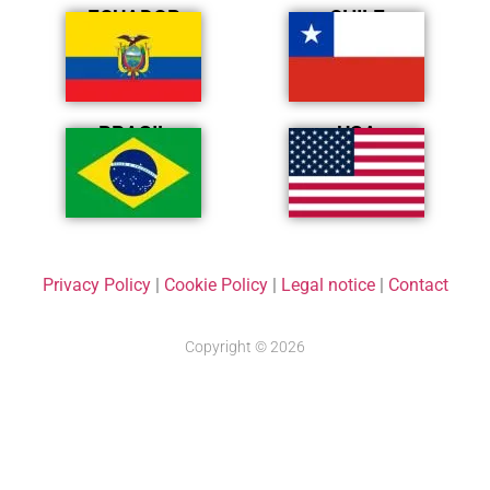
ECUADOR
CHILE
BRASIL
USA
Privacy Policy
|
Cookie Policy
|
Legal notice
|
Contact
Copyright © 2026