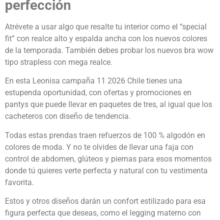
perfección
Atrévete a usar algo que resalte tu interior como el “special
fit” con realce alto y espalda ancha con los nuevos colores
de la temporada. También debes probar los nuevos bra wow
tipo strapless con mega realce.
En esta Leonisa campaña 11 2026 Chile tienes una
estupenda oportunidad, con ofertas y promociones en
pantys que puede llevar en paquetes de tres, al igual que los
cacheteros con diseño de tendencia.
Todas estas prendas traen refuerzos de 100 % algodón en
colores de moda. Y no te olvides de llevar una faja con
control de abdomen, glúteos y piernas para esos momentos
donde tú quieres verte perfecta y natural con tu vestimenta
favorita.
Estos y otros diseños darán un confort estilizado para esa
figura perfecta que deseas, como el legging materno con