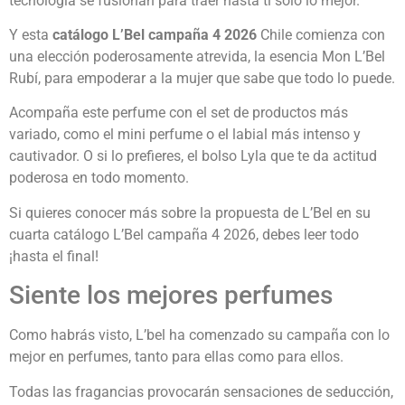
tecnología se fusionan para traer hasta ti solo lo mejor.
Y esta
catálogo L’Bel campaña 4 2026
Chile comienza con
una elección poderosamente atrevida, la esencia Mon L’Bel
Rubí, para empoderar a la mujer que sabe que todo lo puede.
Acompaña este perfume con el set de productos más
variado, como el mini perfume o el labial más intenso y
cautivador. O si lo prefieres, el bolso Lyla que te da actitud
poderosa en todo momento.
Si quieres conocer más sobre la propuesta de L’Bel en su
cuarta catálogo L’Bel campaña 4 2026, debes leer todo
¡hasta el final!
Siente los mejores perfumes
Como habrás visto, L’bel ha comenzado su campaña con lo
mejor en perfumes, tanto para ellas como para ellos.
Todas las fragancias provocarán sensaciones de seducción,