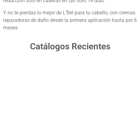
reducción solo en caderas en tan solo 14 días.
Y no te pierdas lo mejor de L’Bel para tu cabello, con cremas
reparadoras de daño desde la primera aplicación hasta por 6
meses.
Catálogos Recientes