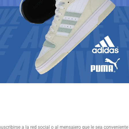
suscribirse a la red social o al mensajero que le sea conveniente 