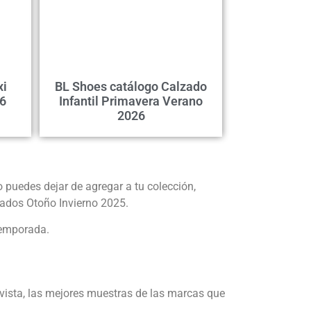
xi
BL Shoes catálogo Calzado
6
Infantil Primavera Verano
2026
no puedes dejar de agregar a tu colección,
tados Otoño Invierno 2025.
temporada.
evista, las mejores muestras de las marcas que