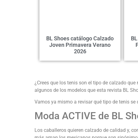
BL Shoes catálogo Calzado
BL
Joven Primavera Verano
2026
¿Crees que los tenis son el tipo de calzado que 
algunos de los modelos que esta revista BL Sho
Vamos ya mismo a revisar qué tipo de tenis se 
Moda ACTIVE de BL Sho
Los caballeros quieren calzado de calidad y, co
más aman los mexicanos porque son sinónimo 