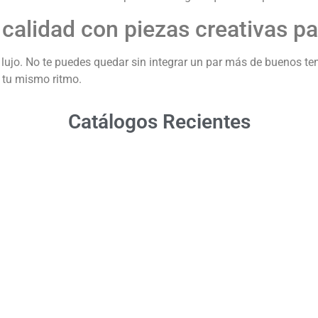
alidad con piezas creativas par
ujo. No te puedes quedar sin integrar un par más de buenos teni
a tu mismo ritmo.
Catálogos Recientes