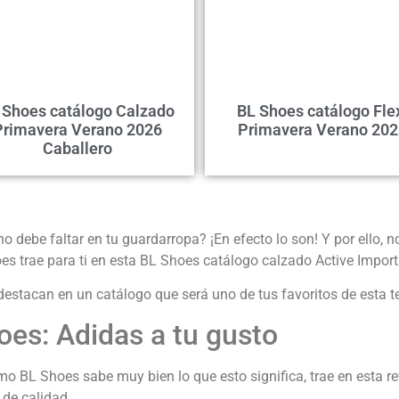
 Shoes catálogo Calzado
BL Shoes catálogo Fle
Primavera Verano 2026
Primavera Verano 202
Caballero
no debe faltar en tu guardarropa? ¡En efecto lo son! Y por ello, 
es trae para ti en esta BL Shoes catálogo calzado Active Impor
destacan en un catálogo que será uno de tus favoritos de esta 
es: Adidas a tu gusto
mo BL Shoes sabe muy bien lo que esto significa, trae en esta r
de calidad.