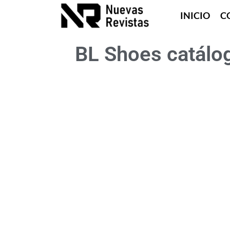
INICIO
C
BL Shoes catálo