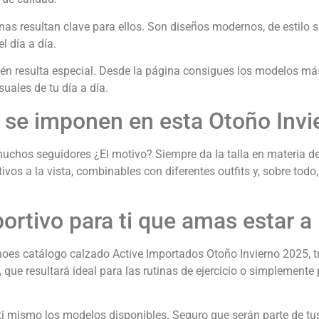
nas resultan clave para ellos. Son diseños modernos, de estilo s
l día a día.
én resulta especial. Desde la página consigues los modelos más
ales de tu día a día.
 se imponen en esta Otoño Inv
hos seguidores ¿El motivo? Siempre da la talla en materia de 
vos a la vista, combinables con diferentes outfits y, sobre tod
portivo para ti que amas estar a
s catálogo calzado Active Importados Otoño Invierno 2025, tra
ue resultará ideal para las rutinas de ejercicio o simplemente 
 ti mismo los modelos disponibles. Seguro que serán parte de tus