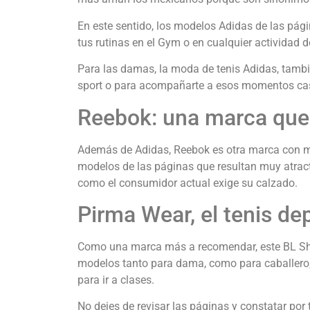
En este sentido, los modelos Adidas de las pági
tus rutinas en el Gym o en cualquier actividad de
Para las damas, la moda de tenis Adidas, tambi
sport o para acompañarte a esos momentos casu
Reebok: una marca que
Además de Adidas, Reebok es otra marca con muc
modelos de las páginas que resultan muy atracti
como el consumidor actual exige su calzado.
Pirma Wear, el tenis de
Como una marca más a recomendar, este BL Shoe
modelos tanto para dama, como para caballero, q
para ir a clases.
No dejes de revisar las páginas y constatar por