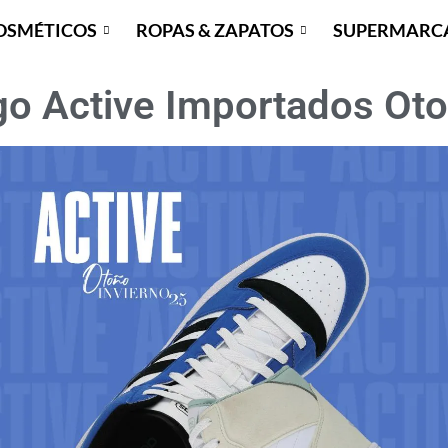
OSMÉTICOS
ROPAS & ZAPATOS
SUPERMARC
go Active Importados Oto