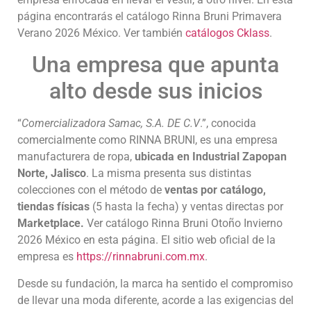
página encontrarás el catálogo Rinna Bruni Primavera
Verano 2026 México. Ver también
catálogos Cklass
.
Una empresa que apunta
alto desde sus inicios
“
Comercializadora Samac, S.A. DE C.V
.”, conocida
comercialmente como RINNA BRUNI, es una empresa
manufacturera de ropa,
ubicada en Industrial Zapopan
Norte, Jalisco
. La misma presenta sus distintas
colecciones con el método de
ventas por catálogo,
tiendas físicas
(5 hasta la fecha) y ventas directas por
Marketplace.
Ver catálogo Rinna Bruni Otoño Invierno
2026 México en esta página. El sitio web oficial de la
empresa es
https://rinnabruni.com.mx
.
Desde su fundación, la marca ha sentido el compromiso
de llevar una moda diferente, acorde a las exigencias del