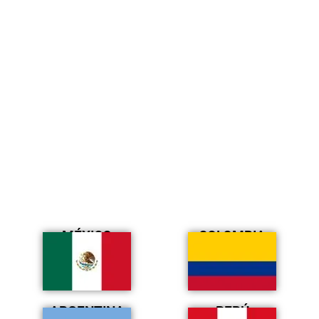
MÉXICO
COLOMBIA
ARGENTINA
PERÚ