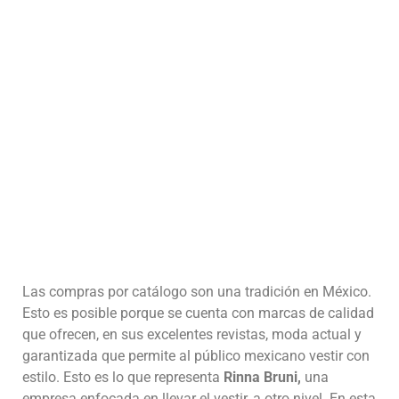
Las compras por catálogo son una tradición en México.
Esto es posible porque se cuenta con marcas de calidad
que ofrecen, en sus excelentes revistas, moda actual y
garantizada que permite al público mexicano vestir con
estilo. Esto es lo que representa
Rinna Bruni,
una
empresa enfocada en llevar el vestir, a otro nivel. En esta