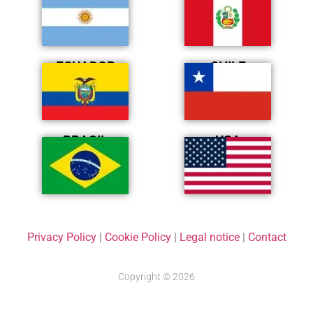
ECUADOR
CHILE
BRASIL
USA
Privacy Policy
|
Cookie Policy
|
Legal notice
|
Contact
Copyright © 2026