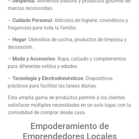
–
Despensa
: Alimentos básicos y productos gourmet de
marcas reconocidas.
–
Cuidado Personal
: Artículos de higiene, cosméticos y
fragancias para toda la familia.
–
Hogar
: Utensilios de cocina, productos de limpieza y
decoración.
–
Moda y Accesorios
: Ropa, calzado y complementos
para diferentes estilos y edades.
–
Tecnología y Electrodomésticos
: Dispositivos
prácticos para facilitar las tareas diarias.
Esta amplia gama de productos permite a los clientes
satisfacer múltiples necesidades en un solo lugar, con la
comodidad de comprar desde casa.
Empoderamiento de
Emprendedores Locales