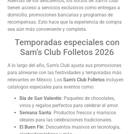
Además de los descuentos, los socios de Sam’s Club
tienen acceso a servicios exclusivos como entregas a
domicilio, promociones bancarias y programas de
recompensas. Esto hace que la experiencia de compra
sea aún más conveniente y completa.
Temporadas especiales con
Sam’s Club Folletos 2026
A lo largo del año, Sam’s Club ajusta sus promociones
para alinearse con las festividades y temporadas más
relevantes en México. Los
Sam’s Club Folletos
incluyen
catalogos especiales para eventos como:
Día de San Valentín
: Paquetes de chocolates,
vinos y regalos perfectos para celebrar el amor.
Semana Santa
: Productos frescos y mariscos
ideales para las celebraciones tradicionales.
El Buen Fin
: Descuentos masivos en tecnología,