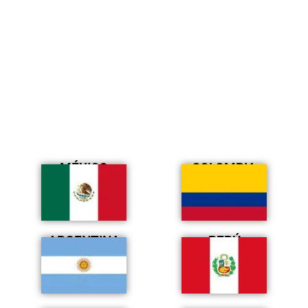
MÉXICO
COLOMBIA
ARGENTINA
PERÚ