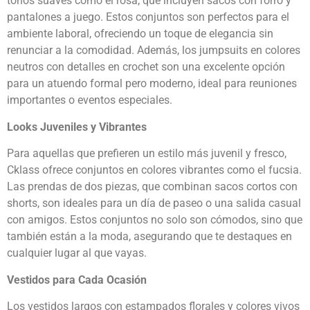
tonos suaves como el rosa, que incluyen sacos con forro y
pantalones a juego. Estos conjuntos son perfectos para el
ambiente laboral, ofreciendo un toque de elegancia sin
renunciar a la comodidad. Además, los jumpsuits en colores
neutros con detalles en crochet son una excelente opción
para un atuendo formal pero moderno, ideal para reuniones
importantes o eventos especiales.
Looks Juveniles y Vibrantes
Para aquellas que prefieren un estilo más juvenil y fresco,
Cklass ofrece conjuntos en colores vibrantes como el fucsia.
Las prendas de dos piezas, que combinan sacos cortos con
shorts, son ideales para un día de paseo o una salida casual
con amigos. Estos conjuntos no solo son cómodos, sino que
también están a la moda, asegurando que te destaques en
cualquier lugar al que vayas.
Vestidos para Cada Ocasión
Los vestidos largos con estampados florales y colores vivos