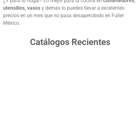
¿Y para tu hogar? Lo mejor para la cocina en
contenedores,
utensilios, vasos
y demás lo puedes llevar a excelentes
precios en un mes que no pasa desapercibido en Fuller
México.
Catálogos Recientes