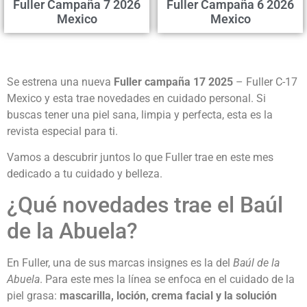
Fuller Campaña 7 2026
Fuller Campaña 6 2026
Mexico
Mexico
Se estrena una nueva
Fuller campaña 17 2025
– Fuller C-17
Mexico y esta trae novedades en cuidado personal. Si
buscas tener una piel sana, limpia y perfecta, esta es la
revista especial para ti.
Vamos a descubrir juntos lo que Fuller trae en este mes
dedicado a tu cuidado y belleza.
¿Qué novedades trae el Baúl
de la Abuela?
En Fuller, una de sus marcas insignes es la del
Baúl de la
Abuela
. Para este mes la línea se enfoca en el cuidado de la
piel grasa:
mascarilla, loción, crema facial y la solución