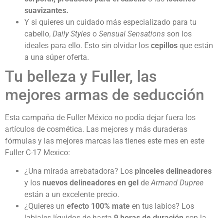
suavizantes.
Y si quieres un cuidado más especializado para tu
cabello,
Daily Styles
o
Sensual Sensations
son los
ideales para ello. Esto sin olvidar los
cepillos
que están
a una súper oferta.
Tu belleza y Fuller, las
mejores armas de seducción
Esta campaña de Fuller México no podía dejar fuera los
artículos de cosmética. Las mejores y más duraderas
fórmulas y las mejores marcas las tienes este mes en este
Fuller C-17 Mexico:
¿Una mirada arrebatadora? Los
pinceles delineadores
y los
nuevos delineadores en gel
de
Armand Dupree
están a un excelente precio.
¿Quieres un
efecto 100% mate
en tus labios? Los
labiales líquidos de hasta
9 horas de duración
son la