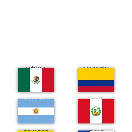
MÉXICO
COLOMBIA
ARGENTINA
PERÚ