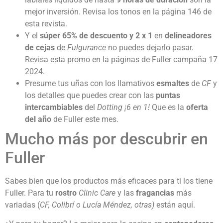
mejor inversión. Revisa los tonos en la página 146 de
esta revista.
Y el
súper 65% de descuento y 2 x 1
en
delineadores
de cejas
de
Fulgurance
no puedes dejarlo pasar.
Revisa esta promo en la páginas de Fuller campaña 17
2024.
Presume tus uñas con los llamativos
esmaltes
de
CF
y
los detalles que puedes crear con las
puntas
intercambiables
del
Dotting ¡6 en 1!
Que es la
oferta
del año
de Fuller este mes.
Mucho más por descubrir en
Fuller
Sabes bien que los productos más eficaces para ti los tiene
Fuller. Para tu
rostro
Clinic Care
y las
fragancias
más
variadas (
CF, Colibrí o Lucía Méndez, otras)
están aquí.