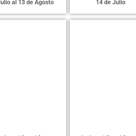
ulio al 13 de Agosto
14 de Julio