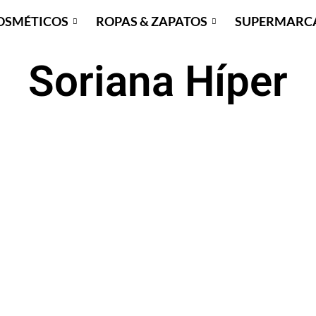
OSMÉTICOS
ROPAS & ZAPATOS
SUPERMARC
Soriana Híper