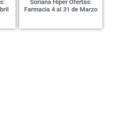
s:
Soriana Híper Ofertas:
bril
Farmacia 4 al 31 de Marzo