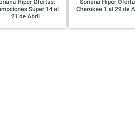
oriana Híper Ofertas:
Soriana Híper Oferta
omociones Súper 14 al
Cherokee 1 al 29 de A
21 de Abril