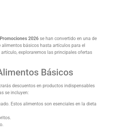
 y Promociones 2026
se han convertido en una de
alimentos básicos hasta artículos para el
 artículo, exploraremos las principales ofertas
 Alimentos Básicos
trarás descuentos en productos indispensables
s se incluyen:
cado. Estos alimentos son esenciales en la dieta
ritos.
o.