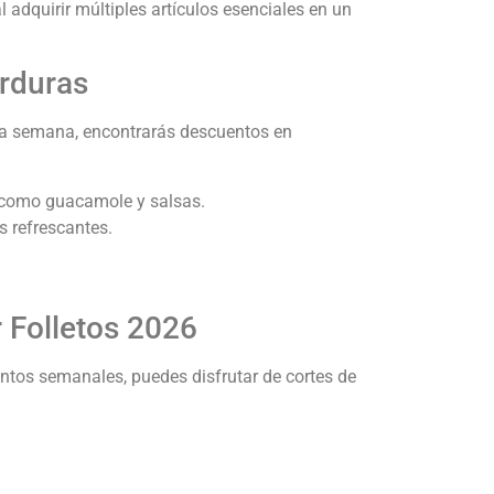
adquirir múltiples artículos esenciales en un
erduras
ada semana, encontrarás descuentos en
s como guacamole y salsas.
s refrescantes.
 Folletos 2026
ntos semanales, puedes disfrutar de cortes de