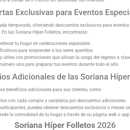
rtas Exclusivas para Eventos Especi
cada temporada, ofreciendo descuentos exclusivos para eventos 
. En las Soriana Híper Folletos, encontrarás:
ellecer tu hogar en celebraciones especiales.
ficativos para sorprender a tus seres queridos.
y útiles con promociones que alivian la carga del regreso a clas
 número uno para preparar tus eventos durante todo el año.
ios Adicionales de las Soriana Hípe
ce beneficios adicionales para sus clientes, como:
tos con cada compra y canjéalos por descuentos adicionales.
participantes, puedes obtener descuentos exclusivos o meses sin
desde la comodidad de tu hogar a través de su página web o app
Soriana Híper Folletos
2026