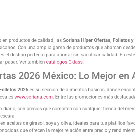
 en productos de calidad, las
Soriana Híper Ofertas, Folletos
xicanos. Con una amplia gama de productos que abarcan desde 
 el destino perfecto para ahorrar sin sacrificar calidad. En este
ar pasar. Ver también
catálogos Cklass
.
rtas 2026 México: Lo Mejor en
Folletos 2026
es su sección de alimentos básicos, donde encon
resa es
www.soriana.com
. Entre las promociones más destacada
o diario, con precios que compiten con cualquier tienda del mer
rescura.
en aceites de girasol, soya y oliva, ideales para tus platillos favo
onocidas que ofrecen la mejor relación entre precio y rendimient