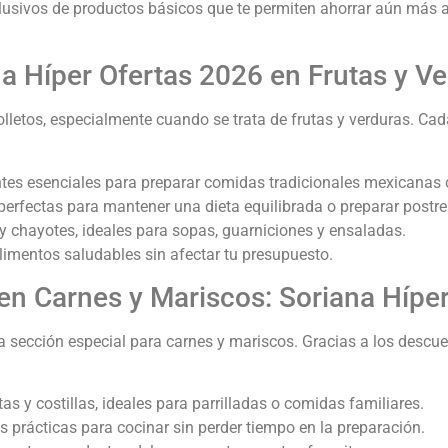
usivos de productos básicos que te permiten ahorrar aún más al 
a Híper Ofertas 2026 en Frutas y V
Folletos, especialmente cuando se trata de frutas y verduras. C
entes esenciales para preparar comidas tradicionales mexicana
perfectas para mantener una dieta equilibrada o preparar postre
y chayotes, ideales para sopas, guarniciones y ensaladas.
limentos saludables sin afectar tu presupuesto.
n Carnes y Mariscos: Soriana Híper
a sección especial para carnes y mariscos. Gracias a los descue
tas y costillas, ideales para parrilladas o comidas familiares.
s prácticas para cocinar sin perder tiempo en la preparación.