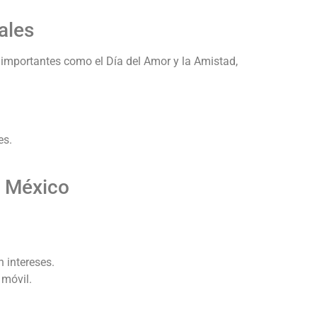
ales
importantes como el Día del Amor y la Amistad,
es.
r México
 intereses.
 móvil.