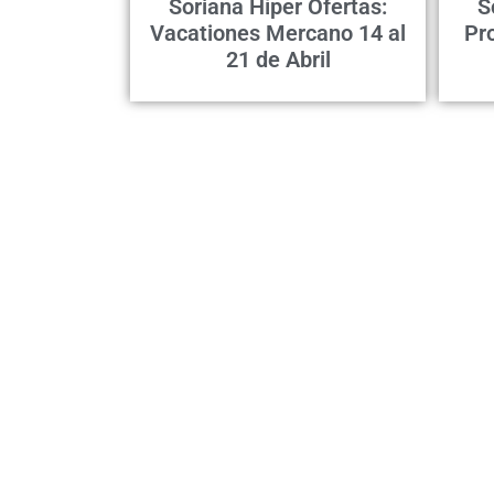
Soriana Híper Ofertas:
S
Vacationes Mercano 14 al
Pr
21 de Abril