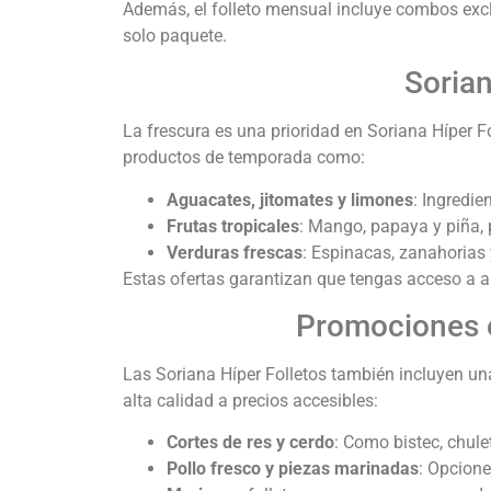
Además, el folleto mensual incluye combos excl
solo paquete.
Sorian
La frescura es una prioridad en Soriana Híper 
productos de temporada como:
Aguacates, jitomates y limones
: Ingredi
Frutas tropicales
: Mango, papaya y piña, 
Verduras frescas
: Espinacas, zanahorias 
Estas ofertas garantizan que tengas acceso a a
Promociones e
Las Soriana Híper Folletos también incluyen un
alta calidad a precios accesibles:
Cortes de res y cerdo
: Como bistec, chule
Pollo fresco y piezas marinadas
: Opcione