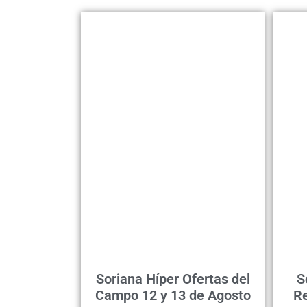
Soriana Híper Ofertas del
S
Campo 12 y 13 de Agosto
Re