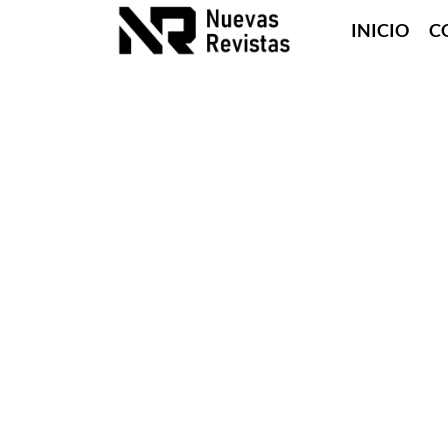
INICIO
C