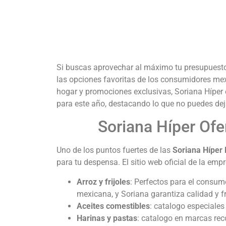
Si buscas aprovechar al máximo tu presupuesto
las opciones favoritas de los consumidores me
hogar y promociones exclusivas, Soriana Híper es
para este año, destacando lo que no puedes dej
Soriana Híper Ofe
Uno de los puntos fuertes de las
Soriana Híper 
para tu despensa. El sitio web oficial de la emp
Arroz y frijoles
: Perfectos para el consum
mexicana, y Soriana garantiza calidad y f
Aceites comestibles
: catalogo especiales 
Harinas y pastas
: catalogo en marcas rec