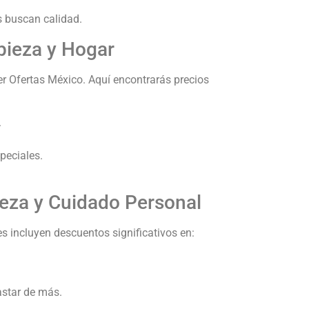
s buscan calidad.
pieza y Hogar
er Ofertas México. Aquí encontrarás precios
.
peciales.
leza y Cuidado Personal
s incluyen descuentos significativos en:
astar de más.