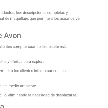
roductos, leer descripciones completas y
l de maquillaje, que permite a los usuarios ver
de Avon
clientes comprar cuando les resulte más
s y ofertas para explorar.
itir a los clientes interactuar con los
ón del medio ambiente.
cilio, eliminando la necesidad de desplazarse.
ia