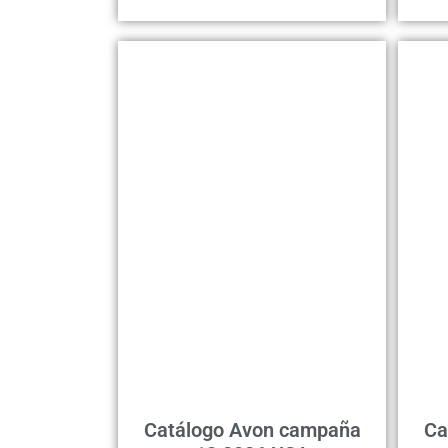
Catálogo Avon campaña
Ca