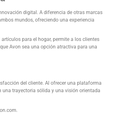
nnovación digital.
A diferencia de otras marcas
e ambos mundos, ofreciendo una experiencia
tículos para el hogar, permite a los clientes
 que Avon sea una opción atractiva para una
facción del cliente.
Al ofrecer una plataforma
 una trayectoria sólida y una visión orientada
von.com.