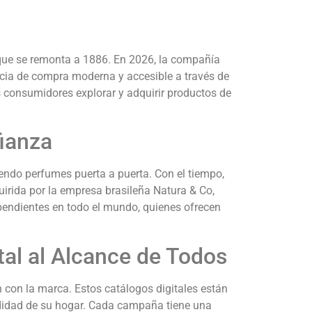
que se remonta a 1886.
En 2026, la compañía
ncia de compra moderna y accesible a través de
s consumidores explorar y adquirir productos de
fianza
ndo perfumes puerta a puerta.
Con el tiempo,
irida por la empresa brasileña Natura & Co,
pendientes en todo el mundo, quienes ofrecen
al al Alcance de Todos
n con la marca.
Estos catálogos digitales están
idad de su hogar.
Cada campaña tiene una