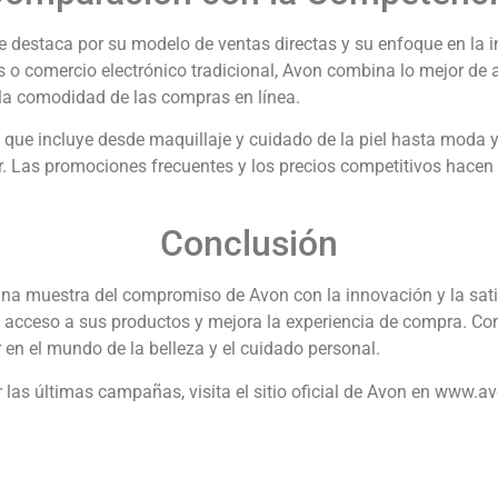
e destaca por su modelo de ventas directas y su enfoque en la i
s o comercio electrónico tradicional, Avon combina lo mejor d
 la comodidad de las compras en línea.
e incluye desde maquillaje y cuidado de la piel hasta moda y ar
.
Las promociones frecuentes y los precios competitivos hacen
Conclusión
a muestra del compromiso de Avon con la innovación y la satis
a el acceso a sus productos y mejora la experiencia de compra.
Con
 en el mundo de la belleza y el cuidado personal.
r las últimas campañas, visita el sitio oficial de Avon en www.a