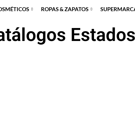
OSMÉTICOS
ROPAS & ZAPATOS
SUPERMARC
atálogos Estados