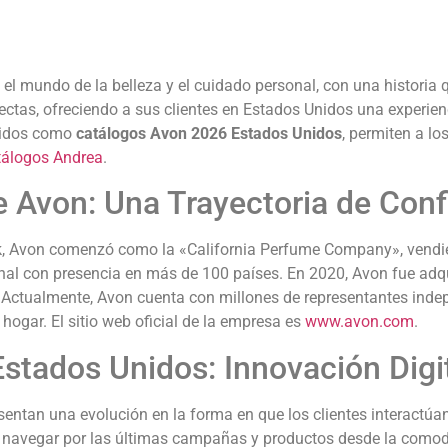
l mundo de la belleza y el cuidado personal, con una historia 
ctas, ofreciendo a sus clientes en Estados Unidos una experie
cidos como
catálogos Avon 2026 Estados Unidos
, permiten a lo
tálogos Andrea
.
 Avon: Una Trayectoria de Con
, Avon comenzó como la «California Perfume Company», vendie
nal con presencia en más de 100 países.
En 2020, Avon fue adqu
Actualmente, Avon cuenta con millones de representantes inde
hogar. El sitio web oficial de la empresa es
www.avon.com
.
stados Unidos: Innovación Digit
ntan una evolución en la forma en que los clientes interactúa
os navegar por las últimas campañas y productos desde la comod