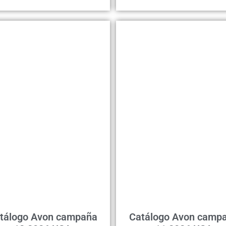
tálogo Avon campaña
Catálogo Avon camp