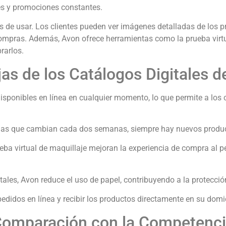
s y promociones constantes.
s de usar.
Los clientes pueden ver imágenes detalladas de los p
compras.
Además, Avon ofrece herramientas como la prueba virtua
rarlos.
as de los Catálogos Digitales 
isponibles en línea en cualquier momento, lo que permite a los 
s que cambian cada dos semanas, siempre hay nuevos producto
a virtual de maquillaje mejoran la experiencia de compra al perm
itales, Avon reduce el uso de papel, contribuyendo a la protecci
pedidos en línea y recibir los productos directamente en su domi
omparación con la Competenc