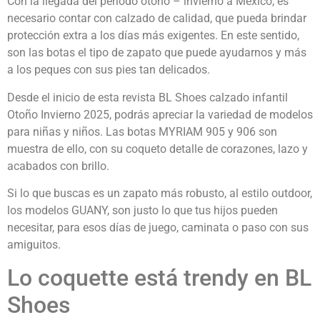
Con la llegada del período otoño – invierno a México, es
necesario contar con calzado de calidad, que pueda brindar
protección extra a los días más exigentes. En este sentido,
son las botas el tipo de zapato que puede ayudarnos y más
a los peques con sus pies tan delicados.
Desde el inicio de esta revista BL Shoes calzado infantil
Otoño Invierno 2025, podrás apreciar la variedad de modelos
para niñas y niños. Las botas MYRIAM 905 y 906 son
muestra de ello, con su coqueto detalle de corazones, lazo y
acabados con brillo.
Si lo que buscas es un zapato más robusto, al estilo outdoor,
los modelos GUANY, son justo lo que tus hijos pueden
necesitar, para esos días de juego, caminata o paso con sus
amiguitos.
Lo coquette está trendy en BL
Shoes