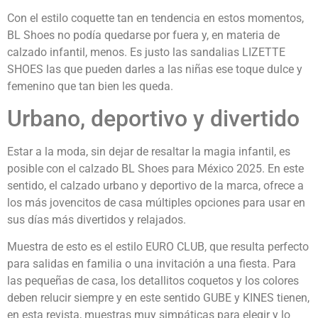
Con el estilo coquette tan en tendencia en estos momentos,
BL Shoes no podía quedarse por fuera y, en materia de
calzado infantil, menos. Es justo las sandalias LIZETTE
SHOES las que pueden darles a las niñas ese toque dulce y
femenino que tan bien les queda.
Urbano, deportivo y divertido
Estar a la moda, sin dejar de resaltar la magia infantil, es
posible con el calzado BL Shoes para México 2025. En este
sentido, el calzado urbano y deportivo de la marca, ofrece a
los más jovencitos de casa múltiples opciones para usar en
sus días más divertidos y relajados.
Muestra de esto es el estilo EURO CLUB, que resulta perfecto
para salidas en familia o una invitación a una fiesta. Para
las pequeñas de casa, los detallitos coquetos y los colores
deben relucir siempre y en este sentido GUBE y KINES tienen,
en esta revista, muestras muy simpáticas para elegir y lo