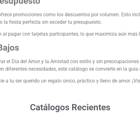
resupuesto
frece promociones como los descuentos por volumen. Esto inclu
 la fiesta perfecta sin exceder tu presupuesto.
al pagar con tarjetas participantes, lo que maximiza aún más 
Bajos
 el Día del Amor y la Amistad con estilo y sin preocupaciones 
 diferentes necesidades, este catálogo se convierte en la guía d
 a tu ser querido un regalo único, práctico y lleno de amor. ¡Vi
Catálogos Recientes