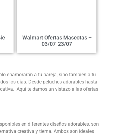
ic
Walmart Ofertas Mascotas –
03/07-23/07
olo enamorarán a tu pareja, sino también a tu
todos los días. Desde peluches adorables hasta
ativa. ¡Aquí te damos un vistazo a las ofertas
sponibles en diferentes diseños adorables, son
rnativa creativa y tierna. Ambos son ideales