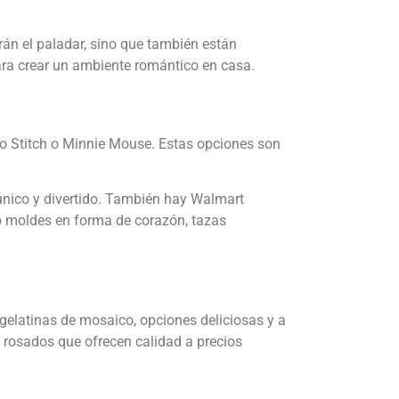
rán el paladar, sino que también están
ara crear un ambiente romántico en casa.
o Stitch o Minnie Mouse. Estas opciones son
 único y divertido. También hay Walmart
do moldes en forma de corazón, tazas
gelatinas de mosaico, opciones deliciosas y a
y rosados que ofrecen calidad a precios