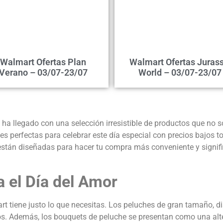
Walmart Ofertas Plan
Walmart Ofertas Jurass
Verano – 03/07-23/07
World – 03/07-23/07
ha llegado con una selección irresistible de productos que no s
es perfectas para celebrar este día especial con precios bajos 
están diseñadas para hacer tu compra más conveniente y signific
a el Día del Amor
 tiene justo lo que necesitas. Los peluches de gran tamaño, di
tos. Además, los bouquets de peluche se presentan como una alte