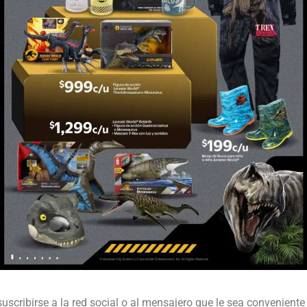
suscribirse a la red social o al mensajero que le sea conveniente 