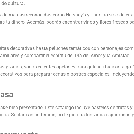
 de dulzura.
s de marcas reconocidas como Hershey’s y Turin no solo deleita
s tu dinero. Además, podrás encontrar vinos y flores frescas p
lsitas decorativas hasta peluches temáticos con personajes com
amiliares y compartir el espíritu del Día del Amor y la Amistad.
eras y vasos, son excelentes opciones para quienes buscan algo
 decorativos para preparar cenas o postres especiales, incluyen
Casa
e bien presentado. Este catálogo incluye pasteles de frutas y 
gos. Si planeas un brindis, no te pierdas los vinos espumosos 