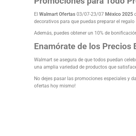
Promociones para Todo P
El
Walmart Ofertas
03/07-23/07
México 2025
o
decorativos para que puedas preparar el regalo o
Además, puedes obtener un 10% de bonificación 
Enamórate de los Precios 
Walmart se asegura de que todos puedan celebrar
una amplia variedad de productos que satisfacen
No dejes pasar las promociones especiales y dale
ofertas hoy mismo!