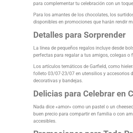
para complementar tu celebración con un toque
Para los amantes de los chocolates, los surtido
disponibles en promociones que harán rendir má
Detalles para Sorprender
La línea de pequeños regalos incluye desde bo
perfectas para regalar a tus amigos, colegas o f
Los artículos temáticos de Garfield, como hiel
folleto 03/07-23/07 en utensilios y accesorios
decorativas y bandejas.
Delicias para Celebrar en 
Nada dice «amor» como un pastel o un cheesecak
buen precio para compartir en familia o con ami
accesibles.