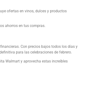
ye ofertas en vinos, dulces y productos
los ahorros en tus compras.
financieras. Con precios bajos todos los días y
efinitiva para las celebraciones de febrero.
sita Walmart y aprovecha estas increíbles