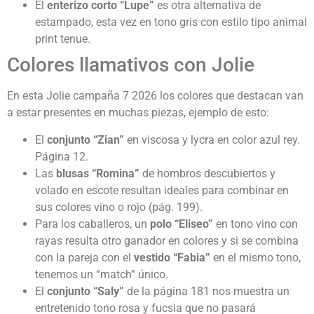
El
enterizo corto “Lupe”
es otra alternativa de
estampado, esta vez en tono gris con estilo tipo animal
print tenue.
Colores llamativos con Jolie
En esta Jolie campaña 7 2026 los colores que destacan van
a estar presentes en muchas piezas, ejemplo de esto:
El
conjunto “Zian”
en viscosa y lycra en color azul rey.
Página 12.
Las
blusas “Romina”
de hombros descubiertos y
volado en escote resultan ideales para combinar en
sus colores vino o rojo (pág. 199).
Para los caballeros, un
polo “Eliseo”
en tono vino con
rayas resulta otro ganador en colores y si se combina
con la pareja con el
vestido “Fabia”
en el mismo tono,
tenemos un “match” único.
El
conjunto “Saly”
de la página 181 nos muestra un
entretenido tono rosa y fucsia que no pasará