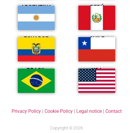
ARGENTINA
PERÚ
ECUADOR
CHILE
BRASIL
USA
Privacy Policy
|
Cookie Policy
|
Legal notice
|
Contact
Copyright © 2026