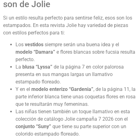
son de Jolie
Si un estilo resulta perfecto para sentirse feliz, esos son los
estampados. En esta revista Jolie hay variedad de piezas
con estilos perfectos para ti:
Los
vestidos
siempre serán una buena idea y el
modelo “Damara”
e flores blancas sobre fucsia resulta
perfecto.
La
blusa “Lyssa”
de la página 7 en color palorosa
presenta en sus mangas largas un llamativo
estampado floreado.
Y en el
modelo enterizo “Gardenia”
, de la página 11, la
parte inferior blanca tiene unas coquetas flores en rosa
que te resultarán muy femeninas.
Las niñas tienen también un toque llamativo en esta
colección de catálogo Jolie campaña 7 2026 con el
conjunto “Suny”
que tiene su parte superior con un
colorido estampado floreado.