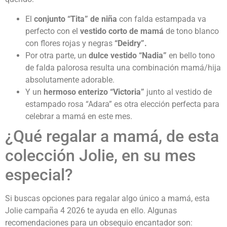
El
conjunto “Tita” de niña
con falda estampada va
perfecto con el
vestido corto de mamá
de tono blanco
con flores rojas y negras
“Deidry”.
Por otra parte, un
dulce vestido “Nadia”
en bello tono
de falda palorosa resulta una combinación mamá/hija
absolutamente adorable.
Y un
hermoso enterizo “Victoria”
junto al vestido de
estampado rosa “Adara” es otra elección perfecta para
celebrar a mamá en este mes.
¿Qué regalar a mamá, de esta
colección Jolie, en su mes
especial?
Si buscas opciones para regalar algo único a mamá, esta
Jolie campaña 4 2026 te ayuda en ello. Algunas
recomendaciones para un obsequio encantador son: