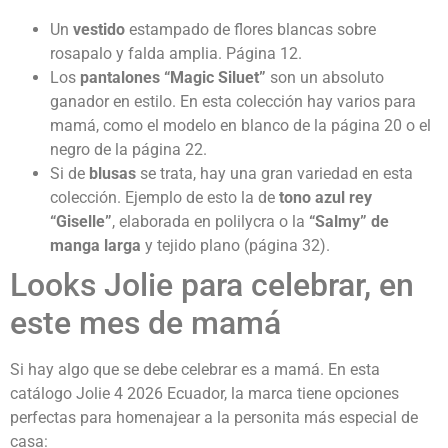
Un
vestido
estampado de flores blancas sobre
rosapalo y falda amplia. Página 12.
Los
pantalones “Magic Siluet”
son un absoluto
ganador en estilo. En esta colección hay varios para
mamá, como el modelo en blanco de la página 20 o el
negro de la página 22.
Si de
blusas
se trata, hay una gran variedad en esta
colección. Ejemplo de esto la de
tono azul rey
“Giselle”
, elaborada en polilycra o la
“Salmy” de
manga larga
y tejido plano (página 32).
Looks Jolie para celebrar, en
este mes de mamá
Si hay algo que se debe celebrar es a mamá. En esta
catálogo Jolie 4 2026 Ecuador, la marca tiene opciones
perfectas para homenajear a la personita más especial de
casa: