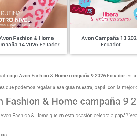
Avon Fashion & Home
Avon Campaña 13 202
mpaña 14 2026 Ecuador
Ecuador
catálogo Avon Fashion & Home campaña 9 2026 Ecuador
es la
les que podemos regalar a esa guía nuestra, papá, con la mej
on Fashion & Home campaña 9 
 Avon Fashion & Home que en esta ocasión celebra a papá? Vea
cos
.