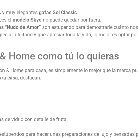
s y muy elegantes
gafas Sol Classic
.
ces el
modelo Skye
no puede quedar por fuera.
as “Nudo de Amor”
son estupendo para demostrarle cuánto nos
ial, utilitario y que apreciar toda la vida, lo mejor es optar p
 & Home como tú lo quieras
on & Home para casa, es simplemente lo mejor que la marca pued
ara casa
, destacan:
 de vidrio con detalle de fruta.
estupendos para hacer unas preparaciones de lujo y pensadas p