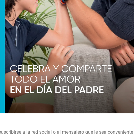
suscribirse a la red social o al mensajero que le sea conveniente 