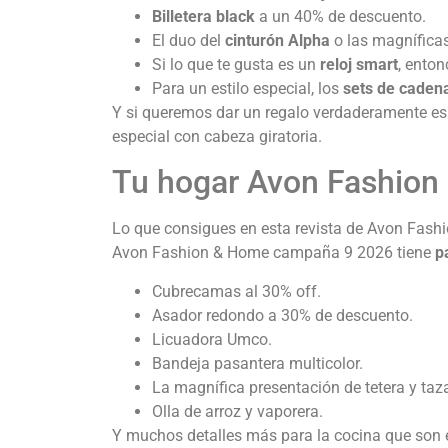
Billetera black
a un 40% de descuento.
El duo del
cinturón Alpha
o las magnífica
Si lo que te gusta es un
reloj smart
, enton
Para un estilo especial, los
sets de caden
Y si queremos dar un regalo verdaderamente espec
especial con cabeza giratoria.
Tu hogar Avon Fashion
Lo que consigues en esta revista de Avon Fashi
Avon Fashion & Home campaña 9 2026 tiene
p
Cubrecamas al 30% off.
Asador redondo a 30% de descuento.
Licuadora Umco.
Bandeja pasantera multicolor.
La magnífica presentación de tetera y tazas
Olla de arroz y vaporera.
Y muchos detalles más para la cocina que son 