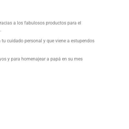
racias a los fabulosos productos para el
.
n tu cuidado personal y que viene a estupendos
tuyos y para homenajear a papá en su mes