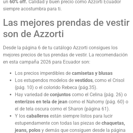
un
60% off.
Calidad y buen precio como Azzorti Ecuador
siempre acostumbra para ti.
Las mejores prendas de vestir
son de Azzorti
Desde la página 6 de tu catálogo Azzorti consigues los
mejores precios de tus prendas de vestir. La recomendación
en esta campaña 2026 para Ecuador son:
Los precios imperdibles de
camisetas y blusas
Los estupendos modelos de
vestidos
, como el Crisol
(pág. 10) o el colorido Rebeca (pág.35).
Hay variedad de
conjuntos
como el Celina (pág. 26) o
enterizos en tela de jean
como el Nahomy (pág. 60) o
el de tela oscura como el Sharon (página 61).
Y los
caballeros
están siempre listos para lucir
estupendamente con todas las piezas de
chaquetas,
jeans, polos
y demás que consiguen desde la página