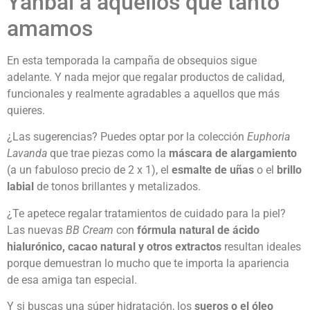
Yanbal a aquellos que tanto
amamos
En esta temporada la campaña de obsequios sigue
adelante. Y nada mejor que regalar productos de calidad,
funcionales y realmente agradables a aquellos que más
quieres.
¿Las sugerencias? Puedes optar por la colección
Euphoria
Lavanda
que trae piezas como la
máscara de alargamiento
(a un fabuloso precio de 2 x 1), el
esmalte de uñas
o el
brillo
labial
de tonos brillantes y metalizados.
¿Te apetece regalar tratamientos de cuidado para la piel?
Las nuevas
BB Cream
con
fórmula natural de ácido
hialurónico, cacao natural y otros extractos
resultan ideales
porque demuestran lo mucho que te importa la apariencia
de esa amiga tan especial.
Y si buscas una súper hidratación, los
sueros o el óleo