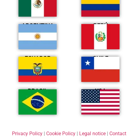
ARGENTINA
PERÚ
ECUADOR
CHILE
BRASIL
USA
Privacy Policy
|
Cookie Policy
|
Legal notice
|
Contact