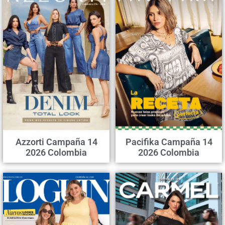
Azzorti Campaña 14
Pacifika Campaña 14
2026 Colombia
2026 Colombia