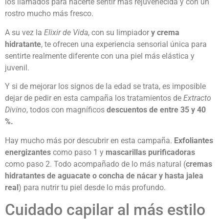
los llamados para hacerte sentir más rejuvenecida y con un
rostro mucho más fresco.
A su vez la
Elixir de Vida
, con su limpiador
y crema
hidratante
, te ofrecen una experiencia sensorial única para
sentirte realmente diferente con una piel más elástica y
juvenil.
Y si de mejorar los signos de la edad se trata, es imposible
dejar de pedir en esta campaña los tratamientos de
Extracto
Divino
, todos con magníficos
descuentos de entre 35 y 40
%.
Hay mucho más por descubrir en esta campaña.
Exfoliantes
energizantes
como paso 1 y
mascarillas purificadoras
como paso 2. Todo acompañado de lo más natural (
cremas
hidratantes de aguacate o concha de nácar y hasta jalea
real
) para nutrir tu piel desde lo más profundo.
Cuidado capilar al más estilo