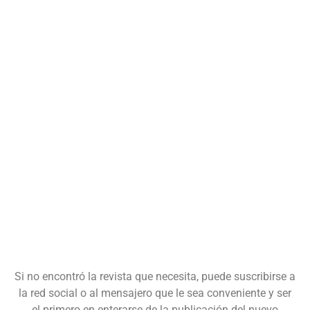
Si no encontró la revista que necesita, puede suscribirse a
la red social o al mensajero que le sea conveniente y ser
el primero en enterarse de la publicación del nuevo