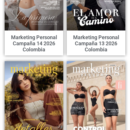
Marketing Personal
Marketing Personal
Campaña 14 2026
Campaña 13 2026
Colombia
Colombia