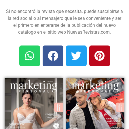
Si no encontró la revista que necesita, puede suscribirse a
la red social o al mensajero que le sea conveniente y ser
el primero en enterarse de la publicación del nuevo
catálogo en el sitio web NuevasRevistas.com.