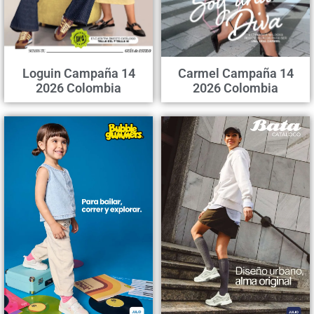
Loguin Campaña 14
Carmel Campaña 14
2026 Colombia
2026 Colombia