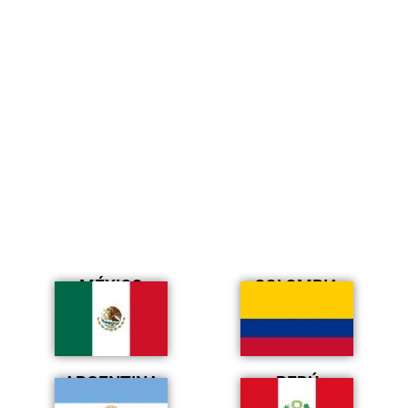
MÉXICO
COLOMBIA
ARGENTINA
PERÚ