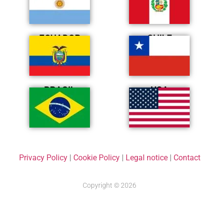
ECUADOR
CHILE
BRASIL
USA
Privacy Policy
|
Cookie Policy
|
Legal notice
|
Contact
Copyright © 2026