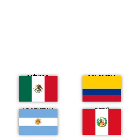
MÉXICO
COLOMBIA
ARGENTINA
PERÚ