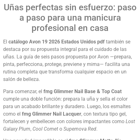
Uñas perfectas sin esfuerzo: paso
a paso para una manicura
profesional en casa
El
catálogo Avon 19 2026 Estados Unidos
pdf
también se
destaca por su propuesta integral para el cuidado de las
uñas. La guía de seis pasos propuesta por Avon —prepara,
pinta, perfecciona, protege, previene y mima— facilita una
rutina completa que transforma cualquier espacio en un
salón de belleza.
Para comenzar, el
fmg Glimmer Nail Base & Top Coat
cumple una doble función: prepara la uña y sella el color
para un acabado brillante y duradero. Luego, los esmaltes
como el
fmg Glimmer Nail Lacquer
, con textura tipo gel,
fortalecen y embellecen con colores impactantes como
Lost
Galaxy Plum
,
Cool Comet
o
Supernova Red
.