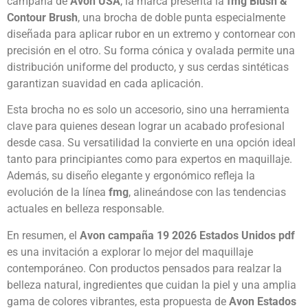
campaña de
Avon USA
, la marca presenta la
fmg Blush &
Contour Brush
, una brocha de doble punta especialmente
diseñada para aplicar rubor en un extremo y contornear con
precisión en el otro. Su forma cónica y ovalada permite una
distribución uniforme del producto, y sus cerdas sintéticas
garantizan suavidad en cada aplicación.
Esta brocha no es solo un accesorio, sino una herramienta
clave para quienes desean lograr un acabado profesional
desde casa. Su versatilidad la convierte en una opción ideal
tanto para principiantes como para expertos en maquillaje.
Además, su diseño elegante y ergonómico refleja la
evolución de la línea
fmg
, alineándose con las tendencias
actuales en belleza responsable.
En resumen, el
Avon campaña 19 2026 Estados Unidos
pdf
es una invitación a explorar lo mejor del maquillaje
contemporáneo. Con productos pensados para realzar la
belleza natural, ingredientes que cuidan la piel y una amplia
gama de colores vibrantes, esta propuesta de
Avon Estados