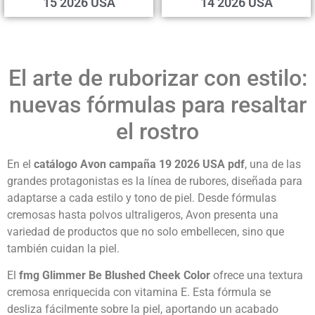
15 2026 USA
14 2026 USA
El arte de ruborizar con estilo:
nuevas fórmulas para resaltar
el rostro
En el
catálogo Avon campaña 19 2026 USA pdf
, una de las
grandes protagonistas es la línea de rubores, diseñada para
adaptarse a cada estilo y tono de piel. Desde fórmulas
cremosas hasta polvos ultraligeros, Avon presenta una
variedad de productos que no solo embellecen, sino que
también cuidan la piel.
El
fmg Glimmer Be Blushed Cheek Color
ofrece una textura
cremosa enriquecida con vitamina E. Esta fórmula se
desliza fácilmente sobre la piel, aportando un acabado