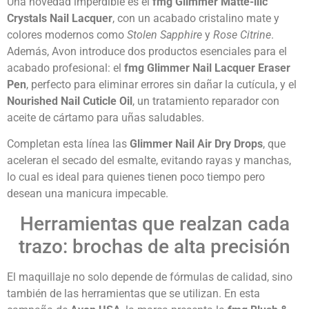
Una novedad imperdible es el
fmg Glimmer Matte-llíc
Crystals Nail Lacquer
, con un acabado cristalino mate y
colores modernos como
Stolen Sapphire
y
Rose Citrine
.
Además, Avon introduce dos productos esenciales para el
acabado profesional: el
fmg Glimmer Nail Lacquer Eraser
Pen
, perfecto para eliminar errores sin dañar la cutícula, y el
Nourished Nail Cuticle Oil
, un tratamiento reparador con
aceite de cártamo para uñas saludables.
Completan esta línea las
Glimmer Nail Air Dry Drops
, que
aceleran el secado del esmalte, evitando rayas y manchas,
lo cual es ideal para quienes tienen poco tiempo pero
desean una manicura impecable.
Herramientas que realzan cada
trazo: brochas de alta precisión
El maquillaje no solo depende de fórmulas de calidad, sino
también de las herramientas que se utilizan. En esta