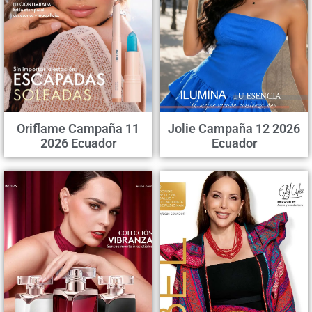
Oriflame Campaña 11
Jolie Campaña 12 2026
2026 Ecuador
Ecuador