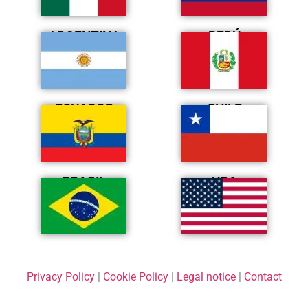
ARGENTINA
PERÚ
ECUADOR
CHILE
BRASIL
USA
Privacy Policy
|
Cookie Policy
|
Legal notice
|
Contact