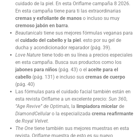
cuidado de la piel. En esta Oriflame campaña 8 2026.
En esta campaña tiene para ti las extraordinarias
cremas y exfoliante de manos
o incluso su muy
cremoso jabón en barra
.
Beautanicals
tiene sus mejores fórmulas veganas para
el
cuidado del cabello y la piel
. esto por su gel de
ducha y acondicionador reparador (pág. 39).
Love Nature
tiene todo en su línea a precios especiales
en esta campaña. Busca sus productos como los
jabones para niños
(pág. 43) o el
aceite para el
cabello
(pág. 131) e incluso sus
cremas de cuerpo
(pág. 40)
Las fórmulas para el cuidado facial también están en
esta revista Oriflame a un excelente precio:
Sun 36
0,
“Age Revive” de Optimals,
la
limpiadora micelar
de
DiamondCellular
o la especializada
crema reafirmante
de
Royal Velvet.
The One
tiene también sus mejores muestras en esta
revista, Oriflame muestra de esto es su nuevo