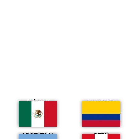
MÉXICO
COLOMBIA
ARGENTINA
PERÚ