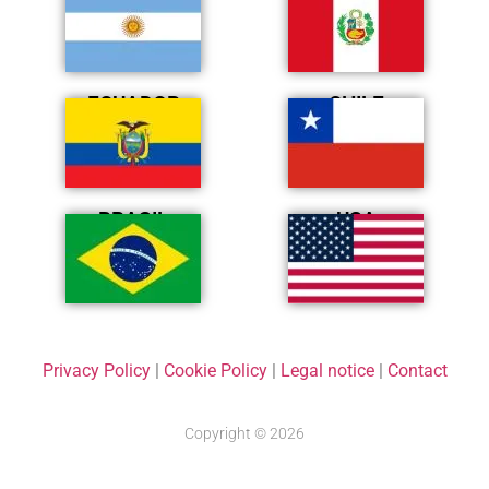
ECUADOR
CHILE
BRASIL
USA
Privacy Policy
|
Cookie Policy
|
Legal notice
|
Contact
Copyright © 2026