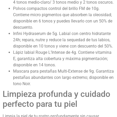
4 tonos medio-claro/ 3 tonos medio y 2 tonos oscuros.
Polvos compactos control del brillo FM de 10g.
Contiene micro pigmentos que absorben la oleosidad;
disponible en 6 tonos y puedes llevarlo con un 50% de
descuento.
Infini Hydraserum de 5g. Labial con centro hidratante
24h; repara, nutre y reduce la sequedad de tus labios,
disponible en 10 tonos y viene con descuento del 50%.
Lápiz labial Rouge L’Intense de 4g. Contiene vitamina
E, garantiza alta cobertura y máxima pigmentación;
disponible en 14 tonos.
Mascara para pestañas Multi-Extense de 9g. Garantiza
pestañas abundantes con largo extremo; disponible en
tono Noir.
Limpieza profunda y cuidado
perfecto para tu piel
Limpia la piel de tu rostro profundamente sin causar