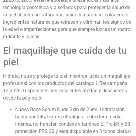
2026
Ecuador
están elaborados utilizando la más alta
tecnología cosmética y diseñados para proteger la salud de
tu piel al contener vitaminas, ácido hialurónico, colágeno e
ingredientes naturales que retrasan y eliminan los signos de
la edad e imperfecciones para que siempre luzcas un rostro
radiante y juvenil.
El maquillaje que cuida de tu
piel
Hidrata, nutre y protege tu piel mientras luces un maquillaje
profesional con los productos del catálogo L’Bel campaña
12 2026. Disponibles con excelentes ofertas y descuentos
desde la página 5.
Nueva Base Serum Nude Skin de 26ml. Hidratación
hasta por 24h, textura ultraligera, cobertura media-
intensa, no transfer; contiene vitaminas E, Pro-B5 y B3,
protección FPS 20 y está disponible en 3 tonos claros/