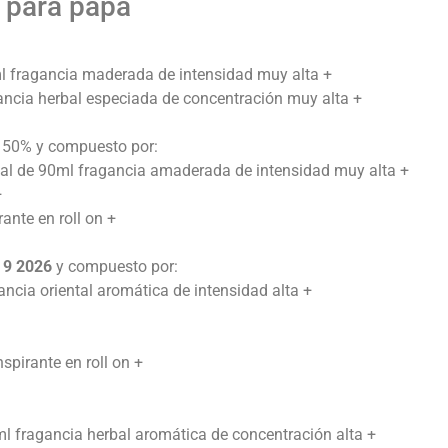
s para papá
l fragancia maderada de intensidad muy alta +
ncia herbal especiada de concentración muy alta +
l 50% y compuesto por:
l de 90ml fragancia amaderada de intensidad muy alta +
+
ante en roll on +
 9 2026
y compuesto por:
ncia oriental aromática de intensidad alta +
spirante en roll on +
ml fragancia herbal aromática de concentración alta +