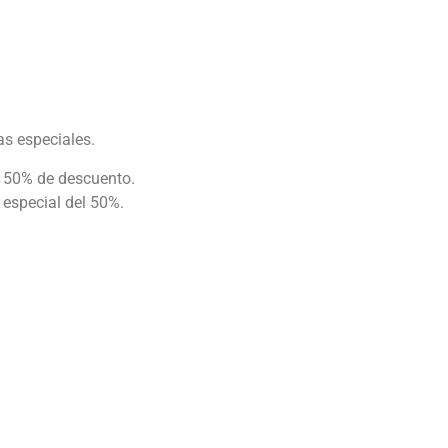
as especiales.
l 50% de descuento.
 especial del 50%.