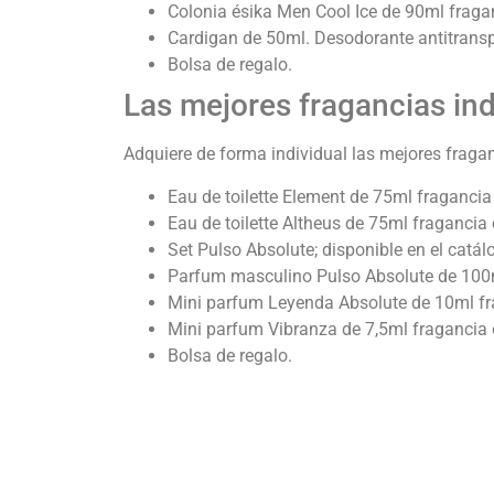
Colonia ésika Men Cool Ice de 90ml fraga
Cardigan de 50ml. Desodorante antitranspi
Bolsa de regalo.
Las mejores fragancias ind
Adquiere de forma individual las mejores fraga
Eau de toilette Element de 75ml fragancia
Eau de toilette Altheus de 75ml fragancia
Set Pulso Absolute; disponible en el catá
Parfum masculino Pulso Absolute de 100ml
Mini parfum Leyenda Absolute de 10ml fr
Mini parfum Vibranza de 7,5ml fragancia o
Bolsa de regalo.