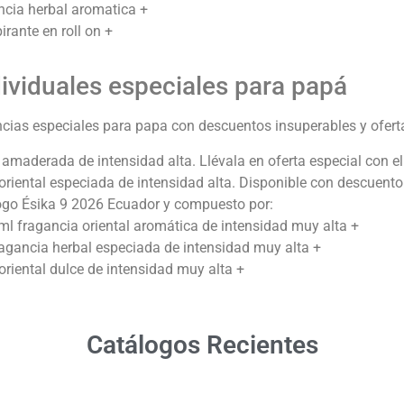
ncia herbal aromatica +
rante en roll on +
ividuales especiales para papá
ncias especiales para papa con descuentos insuperables y ofert
 amaderada de intensidad alta. Llévala en oferta especial con e
 oriental especiada de intensidad alta. Disponible con descuento
logo Ésika 9 2026 Ecuador
y compuesto por:
 fragancia oriental aromática de intensidad muy alta +
agancia herbal especiada de intensidad muy alta +
riental dulce de intensidad muy alta +
Catálogos Recientes