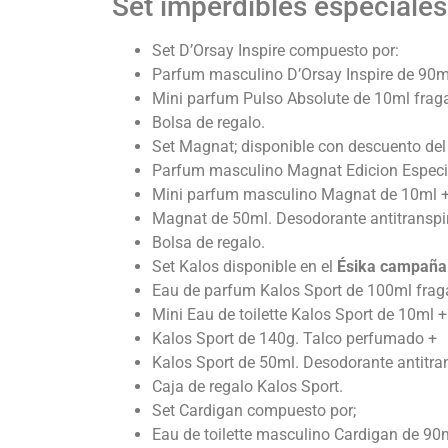
Set imperdibles especiale
Set D’Orsay Inspire compuesto por:
Parfum masculino D’Orsay Inspire de 90m
Mini parfum Pulso Absolute de 10ml fraga
Bolsa de regalo.
Set Magnat; disponible con descuento de
Parfum masculino Magnat Edicion Especia
Mini parfum masculino Magnat de 10ml 
Magnat de 50ml. Desodorante antitranspir
Bolsa de regalo.
Set Kalos disponible en el
Ésika campaña
Eau de parfum Kalos Sport de 100ml fraga
Mini Eau de toilette Kalos Sport de 10ml +
Kalos Sport de 140g. Talco perfumado +
Kalos Sport de 50ml. Desodorante antitran
Caja de regalo Kalos Sport.
Set Cardigan compuesto por;
Eau de toilette masculino Cardigan de 90