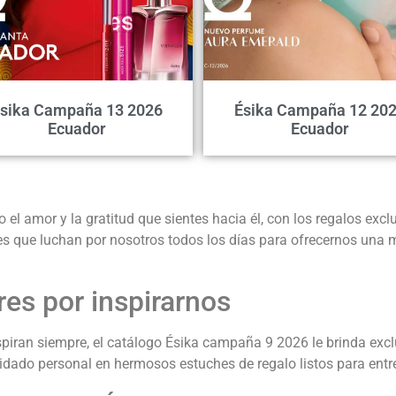
sika Campaña 13 2026
Ésika Campaña 12 20
Ecuador
Ecuador
l amor y la gratitud que sientes hacia él, con los regalos exclu
s que luchan por nosotros todos los días para ofrecernos una
res por inspirarnos
piran siempre, el catálogo Ésika campaña 9 2026 le brinda exc
ado personal en hermosos estuches de regalo listos para entre