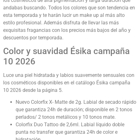
los cosméticos de alta pigmentación y larga duración que
andabas buscando. Todos los colores que son tendencia en
esta temporada y te harán lucir un make up al más alto
estilo profesional. Además disfruta de llevar las más
exquisitas fragancias con los precios más bajos del año y
descuentos por temporada.
Color y suavidad Ésika campaña
10 2026
Luce una piel hidratada y labios suavemente sensuales con
los cosméticos disponibles en el catálogo Ésika campaña
10 2026 desde la página 5.
Nuevo Colorfix X- Matte de 2g. Labial de secado rápido
que garantiza 24h de duración; disponible en 2 tonos
perlados/ 2 tonos metálicos y 10 tonos mate.
Colorfix Duo Tattoo de 2,6ml. Labial líquido doble
punta no transfer que garantiza 24h de color e
hidratación.