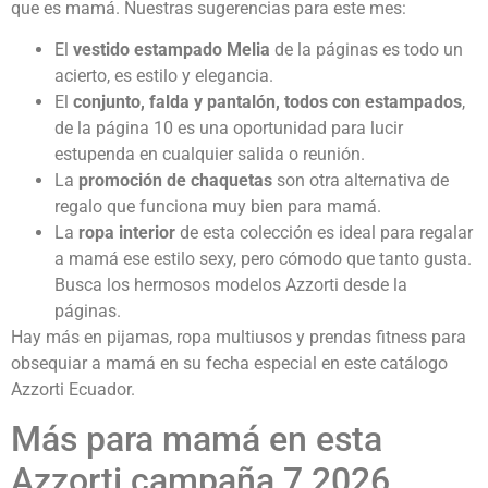
que es mamá. Nuestras sugerencias para este mes:
El
vestido estampado Melia
de la páginas es todo un
acierto, es estilo y elegancia.
El
conjunto, falda y pantalón, todos con estampados
,
de la página 10 es una oportunidad para lucir
estupenda en cualquier salida o reunión.
La
promoción de chaquetas
son otra alternativa de
regalo que funciona muy bien para mamá.
La
ropa interior
de esta colección es ideal para regalar
a mamá ese estilo sexy, pero cómodo que tanto gusta.
Busca los hermosos modelos Azzorti desde la
páginas.
Hay más en pijamas, ropa multiusos y prendas fitness para
obsequiar a mamá en su fecha especial en este catálogo
Azzorti Ecuador.
Más para mamá en esta
Azzorti campaña 7 2026