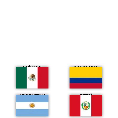
MÉXICO
COLOMBIA
ARGENTINA
PERÚ