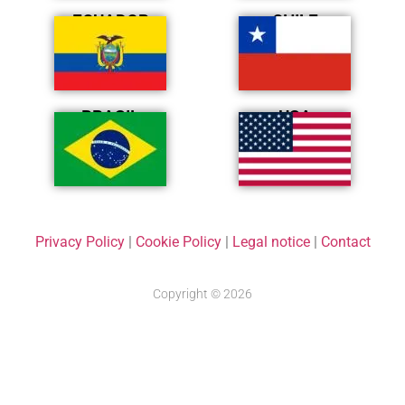
ECUADOR
CHILE
BRASIL
USA
Privacy Policy
|
Cookie Policy
|
Legal notice
|
Contact
Copyright © 2026