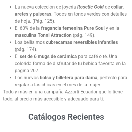
La nueva colección de joyería
Rosette Gold
de
collar,
aretes y pulseras
. Todos en tonos verdes con detalles
de hoja. (Pág. 125).
El 60% de la
fragancia femenina Pure Soul
y en la
masculina Tonni Attraction
(pág. 149).
Los bellísimos
cubrecamas reversibles infantiles
(pág. 174).
El
set de 6 mugs de cerámica
para café o té. Una
colorida forma de disfrutar de tu bebida favorita en la
página 207.
Los nuevos
bolso y billetera para dama
, perfecto para
regalar a las chicas en el mes de la mujer.
Todo y más en una campaña Azzorti Ecuador que lo tiene
todo, al precio más accesible y adecuado para ti.
Catálogos Recientes