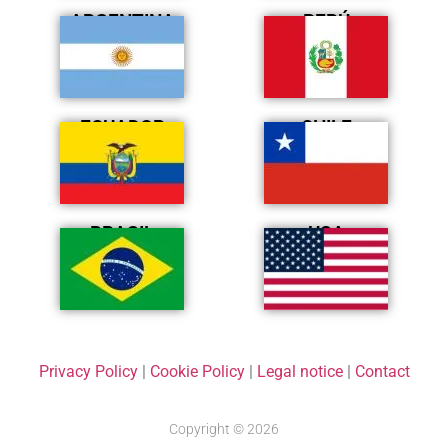
ARGENTINA
PERÚ
ECUADOR
CHILE
BRASIL
USA
Privacy Policy
|
Cookie Policy
|
Legal notice
|
Contact
Copyright © 2026