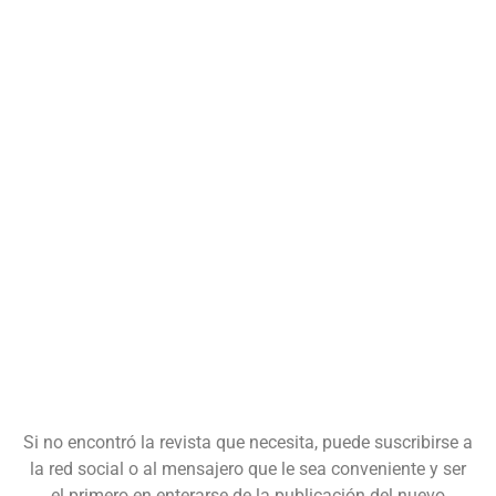
Si no encontró la revista que necesita, puede suscribirse a
la red social o al mensajero que le sea conveniente y ser
el primero en enterarse de la publicación del nuevo