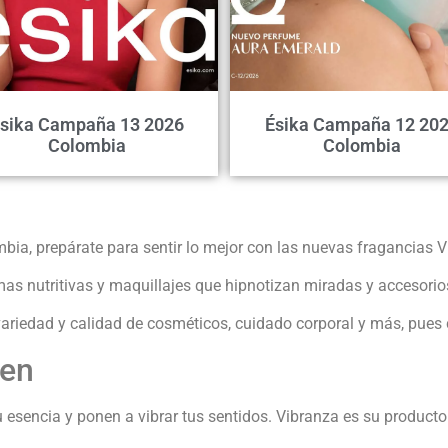
sika Campaña 13 2026
Ésika Campaña 12 20
Colombia
Colombia
ia, prepárate para sentir lo mejor con las nuevas fragancias 
as nutritivas y maquillajes que hipnotizan miradas y accesorio
riedad y calidad de cosméticos, cuidado corporal y más, pues co
ven
esencia y ponen a vibrar tus sentidos. Vibranza es su producto es