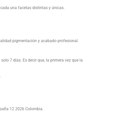
ada una facetas distintas y únicas.
 calidad pigmentación y acabado profesional.
lo 7 días. Es decir que, la primera vez que la
.
ampaña 12 2026 Colombia.