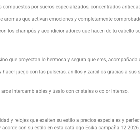
s compuestos por sueros especializados, concentrados antiedad 
as de aromas que activan emociones y completamente comprobada
or con los champús y acondicionadores que hacen de tu cabello se
sino que proyectan lo hermosa y segura que eres, acompañada co
y hacer juego con las pulseras, anillos y zarcillos gracias a sus s
aros intercambiables y úsalo con cristales o color intenso.
dad y relojes que exalten su estilo a precios especiales y perfec
 y acorde con su estilo en esta catálogo Ésika campaña 12 2026.