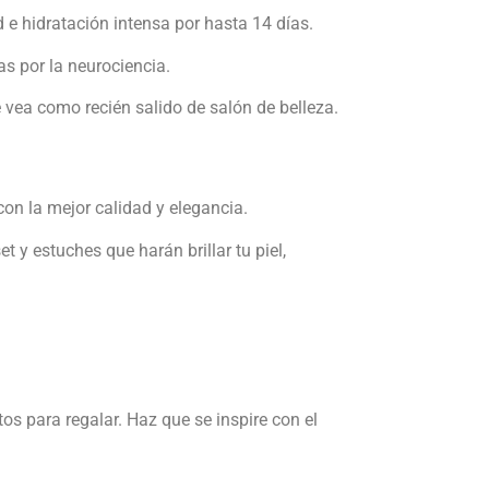
e hidratación intensa por hasta 14 días.
s por la neurociencia.
 vea como recién salido de salón de belleza.
n la mejor calidad y elegancia.
et y estuches que harán brillar tu piel,
tos para regalar. Haz que se inspire con el