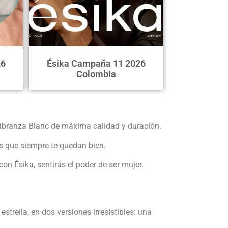
26
Ésika Campaña 11 2026
Colombia
Vibranza Blanc de máxima calidad y duración.
s que siempre te quedan bien.
n Ésika, sentirás el poder de ser mujer.
trella, en dos versiones irresistibles: una