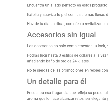
Encuentra un aliado perfecto en estos producto
Exfolia y suaviza tu piel con las cremas llen
Haz de tu día un ritual, con efecto revitalizad
Accesorios sin igual
Los accesorios no solo complementan tu look, 
Podrás lucir hasta 3 estilos de collares a la vez 
añadiendo baño de oro de 24 kilates.
No te pierdas de las promociones en relojes con 
Un detalle para él
Encuentra esa fragancia que refleja su personali
aroma que lo hace alcanzar retos, ser elegante