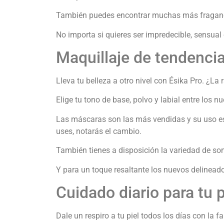
También puedes encontrar muchas más fraganci
No importa si quieres ser impredecible, sensual 
Maquillaje de tendenci
Lleva tu belleza a otro nivel con Ésika Pro. ¿L
Elige tu tono de base, polvo y labial entre los n
Las máscaras son las más vendidas y su uso est
uses, notarás el cambio.
También tienes a disposición la variedad de so
Y para un toque resaltante los nuevos delineado
Cuidado diario para tu p
Dale un respiro a tu piel todos los días con l