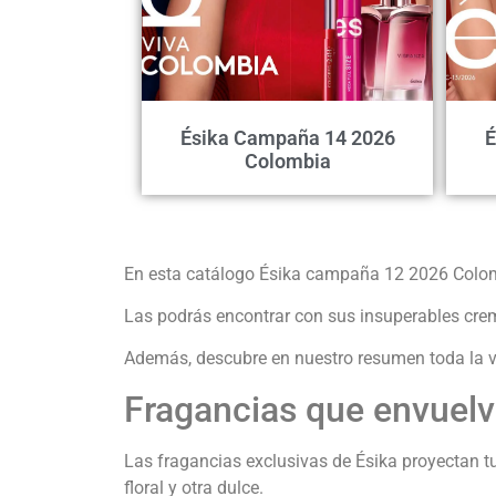
Ésika Campaña 14 2026
É
Colombia
En esta catálogo Ésika campaña 12 2026 Colomb
Las podrás encontrar con sus insuperables crem
Además, descubre en nuestro resumen toda la va
Fragancias que envuel
Las fragancias exclusivas de Ésika proyectan tu 
floral y otra dulce.