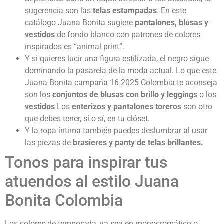
sugerencia son las
telas estampadas
. En este
catálogo Juana Bonita sugiere
pantalones, blusas y
vestidos
de fondo blanco con patrones de colores
inspirados es “animal print”.
Y si quieres lucir una figura estilizada, el negro sigue
dominando la pasarela de la moda actual. Lo que este
Juana Bonita campaña 16 2025 Colombia te aconseja
son los
conjuntos de blusas con brillo y leggings
o los
vestidos
Los
enterizos y pantalones toreros
son otro
que debes tener, sí o sí, en tu clóset.
Y la ropa íntima también puedes deslumbrar al usar
las piezas de
brasieres y panty de telas brillantes.
Tonos para inspirar tus
atuendos al estilo Juana
Bonita Colombia
Los colores de temporada, ya sea en monocromático o