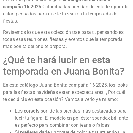
campaña 16 2025
Colombia las prendas de esta temporada
están pensadas para que te luzcas en la temporada de
fiestas.
Revisemos lo que esta colección trae para ti, pensando es
todas esas reuniones, fiestas y eventos que la temporada
más bonita del año te prepara.
¿Qué te hará lucir en esta
temporada en Juana Bonita?
En esta catálogo Juana Bonita campaña 16 2025, los looks
para las fiestas navideñas están espectaculares. ¿Por cuál
te decidirás en esta ocasión? Vamos a verlo ya mismo:
Los
corsets
son de las prendas más destacadas para
lucir tu figura. El modelo en poliéster spandex brillante
es perfecto para combinar con jeans o faldas.
Si prefieres darle un toque de color a tus atuendos, la