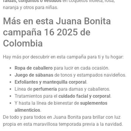
faldas, conjuntos o vestidos
en coquetos violeta, rosa,
naranja y otros para niñas.
Más en esta Juana Bonita
campaña 16 2025 de
Colombia
Hay más por descubrir en esta campaña para ti y tu hogar:
Ropa de caballero
para lucir en cada ocasión.
Juego de sábanas
de tonos y estampados navideños.
Exfoliantes y mantequilla corporal
.
Línea de
perfumería
para damas y caballeros.
Tratamientos para el
cuidado facial y corporal
.
Y hasta la línea de bienestar de
suplementos
alimenticios
.
De todo y para todos en Juana Bonita para brillar con luz
propia en esta maravillosa temporada previa a la navidad.